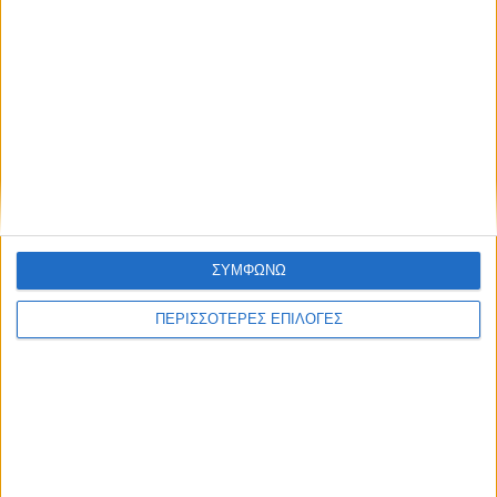
ΘΕΣΣΑΛΙΑ FM
ΑΚΟΥΣΤΕ ΖΩΝΤΑΝΑ
ΕΠΙΚΕΦΑΛΗΣ ΕΙΔΗΣΕΙΣ
ΣΥΜΦΩΝΩ
ΠΕΡΙΣΣΟΤΕΡΕΣ ΕΠΙΛΟΓΕΣ