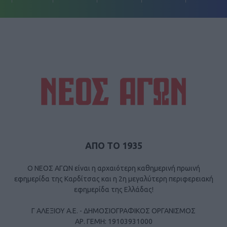
ΑΠΟ ΤΟ 1935
Ο ΝΕΟΣ ΑΓΩΝ είναι η αρχαιότερη καθημερινή πρωινή
εφημερίδα της Καρδίτσας και η 2η μεγαλύτερη περιφερειακή
εφημερίδα της Ελλάδας!
Γ ΑΛΕΞΙΟΥ Α.Ε. - ΔΗΜΟΣΙΟΓΡΑΦΙΚΟΣ ΟΡΓΑΝΙΣΜΟΣ
ΑΡ. ΓΕΜΗ: 19103931000