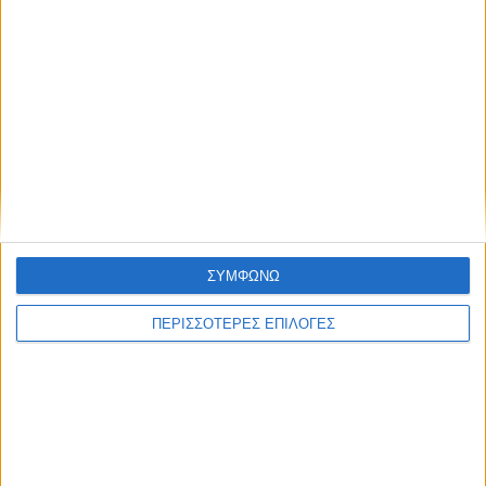
ΘΕΣΣΑΛΙΑ FM
ΑΚΟΥΣΤΕ ΖΩΝΤΑΝΑ
ΕΠΙΚΕΦΑΛΗΣ ΕΙΔΗΣΕΙΣ
ΣΥΜΦΩΝΩ
ΠΕΡΙΣΣΟΤΕΡΕΣ ΕΠΙΛΟΓΕΣ