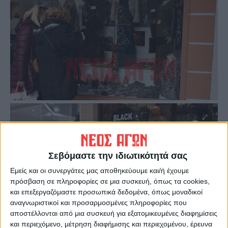
Σεβόμαστε την ιδιωτικότητά σας
Εμείς και οι συνεργάτες μας αποθηκεύουμε και/ή έχουμε
πρόσβαση σε πληροφορίες σε μια συσκευή, όπως τα cookies,
και επεξεργαζόμαστε προσωπικά δεδομένα, όπως μοναδικοί
αναγνωριστικοί και προσαρμοσμένες πληροφορίες που
αποστέλλονται από μια συσκευή για εξατομικευμένες διαφημίσεις
και περιεχόμενο, μέτρηση διαφήμισης και περιεχομένου, έρευνα