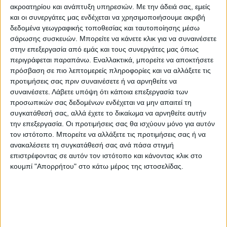
ακροατηρίου και ανάπτυξη υπηρεσιών.
Με την άδειά σας, εμείς
και οι συνεργάτες μας ενδέχεται να χρησιμοποιήσουμε ακριβή
δεδομένα γεωγραφικής τοποθεσίας και ταυτοποίησης μέσω
σάρωσης συσκευών. Μπορείτε να κάνετε κλικ για να συναινέσετε
στην επεξεργασία από εμάς και τους συνεργάτες μας όπως
περιγράφεται παραπάνω. Εναλλακτικά, μπορείτε να αποκτήσετε
πρόσβαση σε πιο λεπτομερείς πληροφορίες και να αλλάξετε τις
προτιμήσεις σας πριν συναινέσετε ή να αρνηθείτε να
συναινέσετε.
Λάβετε υπόψη ότι κάποια επεξεργασία των
προσωπικών σας δεδομένων ενδέχεται να μην απαιτεί τη
συγκατάθεσή σας, αλλά έχετε το δικαίωμα να αρνηθείτε αυτήν
την επεξεργασία. Οι προτιμήσεις σας θα ισχύουν μόνο για αυτόν
τον ιστότοπο. Μπορείτε να αλλάξετε τις προτιμήσεις σας ή να
ανακαλέσετε τη συγκατάθεσή σας ανά πάσα στιγμή
επιστρέφοντας σε αυτόν τον ιστότοπο και κάνοντας κλικ στο
κουμπί "Απορρήτου" στο κάτω μέρος της ιστοσελίδας.