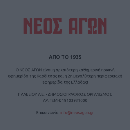
ΑΠΟ ΤΟ 1935
Ο ΝΕΟΣ ΑΓΩΝ είναι η αρχαιότερη καθημερινή πρωινή
εφημερίδα της Καρδίτσας και η 2η μεγαλύτερη περιφερειακή
εφημερίδα της Ελλάδας!
Γ ΑΛΕΞΙΟΥ Α.Ε. - ΔΗΜΟΣΙΟΓΡΑΦΙΚΟΣ ΟΡΓΑΝΙΣΜΟΣ
ΑΡ. ΓΕΜΗ: 19103931000
Επικοινωνία:
info@neosagon.gr