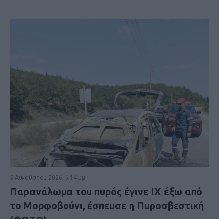
5 Αυγούστου 2026, 6:14 μμ
Παρανάλωμα του πυρός έγινε ΙΧ έξω από
το Μορφοβούνι, έσπευσε η Πυροσβεστική