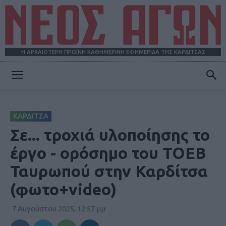
Η ΑΡΧΑΙΟΤΕΡΗ ΠΡΩΪΝΗ ΚΑΘΗΜΕΡΙΝΗ ΕΦΗΜΕΡΙΔΑ ΤΗΣ ΚΑΡΔΙΤΣΑΣ
ΝΕΟΣ
ΚΑΡΔΙΤΣΑ
ΑΓΩΝ
Σε... τροχιά υλοποίησης το
έργο - ορόσημο του ΤΟΕΒ
Ταυρωπού στην Καρδίτσα
(φωτο+video)
7 Αυγούστου 2025, 12:57 μμ