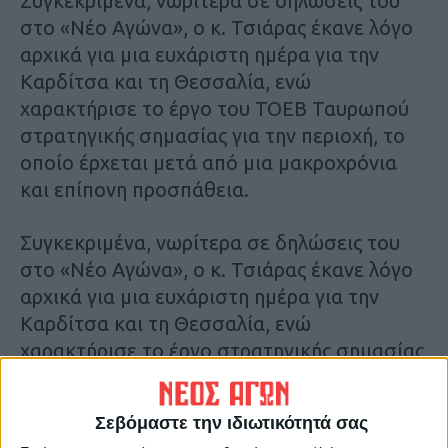
Συγκεκριμένα, νωρίτερα σε δηλώσεις του
στο «Νέο Αγώνα», ο κ. Τσιάρας έκανε λόγο
αρχικά για μια ευχάριστη ημέρα για την
Καρδίτσα και τη Θεσσαλία, ενώ
χαρακτήρισε το έργο του ΤΟΕΒ Ταυρωπού
στρατηγικής σημασίας για την περιοχή, το
οποίο έρχεται μετά από μια μακροχρόνια
και επίπονη προσπάθεια.
Συγκεκριμένα, νωρίτερα σε δηλώσεις του
στο «Νέο Αγώνα», ο κ. Τσιάρας έκανε λόγο
αρχικά για μια ευχάριστη ημέρα για την
Καρδίτσα και τη Θεσσαλία, ενώ
χαρακτήρισε το έργο στρατηγικής σημασίας
για την περιοχή το οποίο έρχεται μετά από
μια μακροχρόνια και επίπονη προσπάθεια.
Σεβόμαστε την ιδιωτικότητά σας