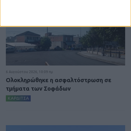
6 Αυγούστου 2026, 10:09 πμ
Ολοκληρώθηκε η ασφαλτόστρωση σε
τμήματα των Σοφάδων
ΚΑΡΔΙΤΣΑ