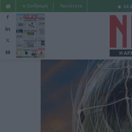
e-Συνδρομή
Ταυτότητα
32.
Η ΑΡ