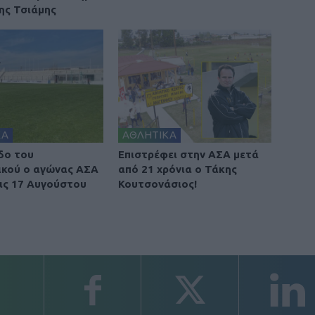
ης Τσιάμης
ΚΑ
ΑΘΛΗΤΙΚΑ
δο του
Επιστρέφει στην ΑΣΑ μετά
κού ο αγώνας ΑΣΑ
από 21 χρόνια ο Τάκης
τις 17 Αυγούστου
Κουτσονάσιος!