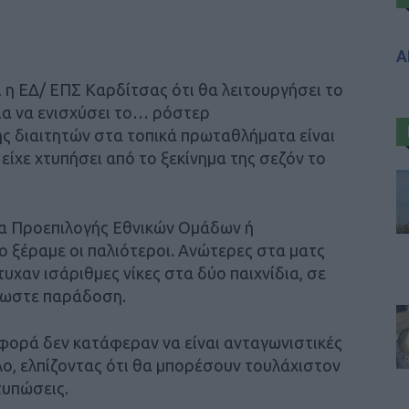
Α
ι η ΕΔ/ ΕΠΣ Καρδίτσας ότι θα λειτουργήσει το
ια να ενισχύσει το… ρόστερ
ης διαιτητών στα τοπικά πρωταθλήματα είναι
ίχε χτυπήσει από το ξεκίνημα της σεζόν το
μα Προεπιλογής Εθνικών Ομάδων ή
ξέραμε οι παλιότεροι. Ανώτερες στα ματς
υχαν ισάριθμες νίκες στα δύο παιχνίδια, σε
λωστε παράδοση.
η φορά δεν κατάφεραν να είναι ανταγωνιστικές
λο, ελπίζοντας ότι θα μπορέσουν τουλάχιστον
τυπώσεις.