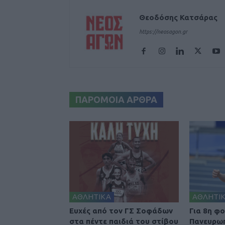
Θεοδόσης Κατσάρας
https://neosagon.gr
ΠΑΡΟΜΟΙΑ ΑΡΘΡΑ
ΑΘΛΗΤΙΚΑ
ΑΘΛΗΤΙ
Ευχές από τον ΓΣ Σοφάδων
Για 8η φ
στα πέντε παιδιά του στίβου
Πανευρω