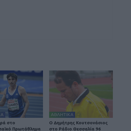
ΚΑ
ΑΘΛΗΤΙΚΑ
ορά στο
Ο Δημήτρης Κουτσονάσιος
παϊκό Πρωτάθλημα
στο Ράδιο Θεσσαλία 96