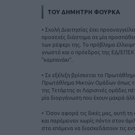
ΤΟΥ ΔΗΜΗΤΡΗ ΦΟΥΡΚΑ
• Σχολή Διαιτησίας έχει προαναγγείλε
προσεχές διάστημα σε μία προσπάθε
των ρέφερι της. Το πρόβλημα έλλειψ
γνωστό και ο πρόεδρος της ΕΔ/ΕΠΣΚ ε
”καμπανάκι”.
• Σε εξέλιξη βρίσκεται το Πρωτάθλη
Πρωτάθλημα Μικτών Ομάδων όπως το 
της Τετάρτης οι Λαρισινές ομάδες πέτ
μία διοργάνωση που έχουν μακρά άλ
• ‘Οσον αφορά τις δικές μας, αυτή τ
και παρέμειναν χωρίς πόντο στον όμι
στα επόμενα να διασκεδάσουν τις εν