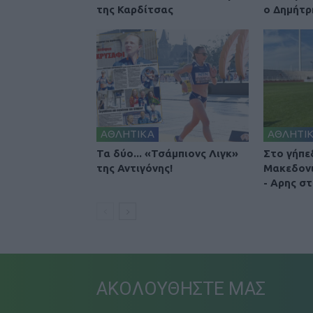
της Καρδίτσας
ο Δημήτρ
ΑΘΛΗΤΙΚΑ
ΑΘΛΗΤΙ
Τα δύο... «Τσάμπιονς Λιγκ»
Στο γήπε
της Αντιγόνης!
Μακεδονι
- Αρης σ
ΑΚΟΛΟΥΘΗΣΤΕ ΜΑΣ