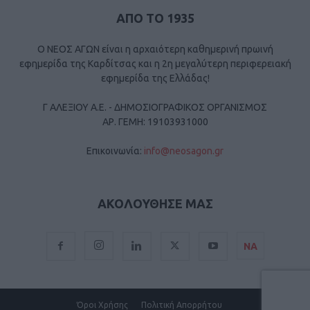
ΑΠΟ ΤΟ 1935
Ο ΝΕΟΣ ΑΓΩΝ είναι η αρχαιότερη καθημερινή πρωινή
εφημερίδα της Καρδίτσας και η 2η μεγαλύτερη περιφερειακή
εφημερίδα της Ελλάδας!
Γ ΑΛΕΞΙΟΥ Α.Ε. - ΔΗΜΟΣΙΟΓΡΑΦΙΚΟΣ ΟΡΓΑΝΙΣΜΟΣ
ΑΡ. ΓΕΜΗ: 19103931000
Επικοινωνία:
info@neosagon.gr
ΑΚΟΛΟΥΘΗΣΕ ΜΑΣ
ΝΑ
Όροι Χρήσης
Πολιτική Απορρήτου