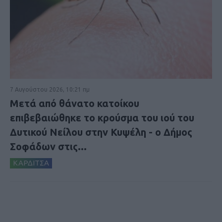
7 Αυγούστου 2026, 10:21 πμ
Μετά από θάνατο κατοίκου
επιβεβαιώθηκε το κρούσμα του ιού του
Δυτικού Νείλου στην Κυψέλη - ο Δήμος
Σοφάδων στις...
ΚΑΡΔΙΤΣΑ