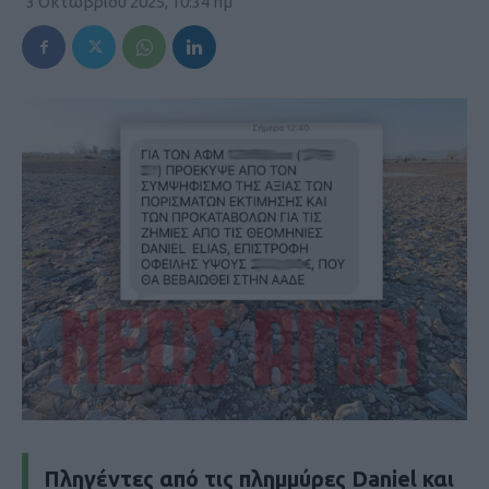
3 Οκτωβρίου 2025, 10:34 πμ
Πληγέντες από τις πλημμύρες Daniel και