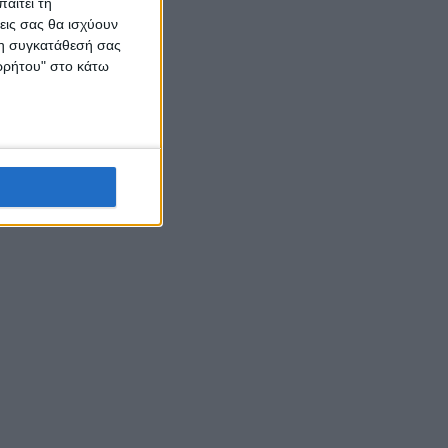
αιτεί τη
εις σας θα ισχύουν
 τη συγκατάθεσή σας
ορρήτου" στο κάτω