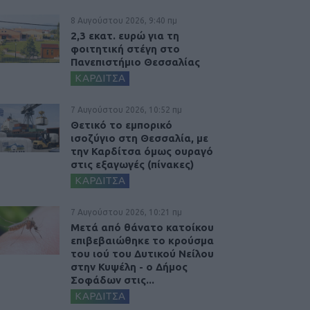
8 Αυγούστου 2026, 9:40 πμ
2,3 εκατ. ευρώ για τη
φοιτητική στέγη στο
Πανεπιστήμιο Θεσσαλίας
ΚΑΡΔΙΤΣΑ
7 Αυγούστου 2026, 10:52 πμ
Θετικό το εμπορικό
ισοζύγιο στη Θεσσαλία, με
την Καρδίτσα όμως ουραγό
στις εξαγωγές (πίνακες)
ΚΑΡΔΙΤΣΑ
7 Αυγούστου 2026, 10:21 πμ
Μετά από θάνατο κατοίκου
επιβεβαιώθηκε το κρούσμα
του ιού του Δυτικού Νείλου
στην Κυψέλη - ο Δήμος
Σοφάδων στις...
ΚΑΡΔΙΤΣΑ