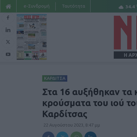
e-Συνδρομή
Ταυτότητα
34.4
Η ΑΡ
ΚΑΡΔΙΤΣΑ
Στα 16 αυξήθηκαν τα
κρούσματα του ιού το
Καρδίτσας
22 Αυγούστου 2023, 8:47 μμ