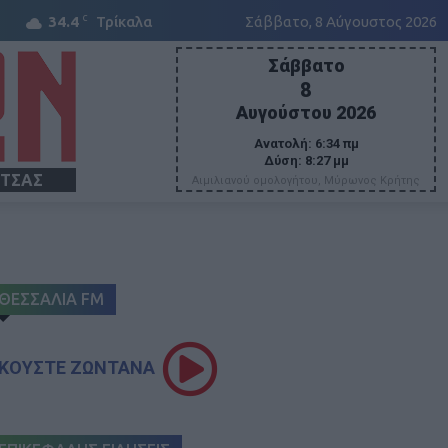
C
34.4
Τρίκαλα
Σάββατο, 8 Αύγουστος 2026
Σάββατο
8
Αυγούστου 2026
Ανατολή:
6:34 πμ
Δύση:
8:27 μμ
ΙΤΣΑΣ
Αιμιλιανού ομολογήτου, Μύρωνος Κρήτης
ΘΕΣΣΑΛΙΑ FM
ΚΟΥΣΤΕ ΖΩΝΤΑΝΑ