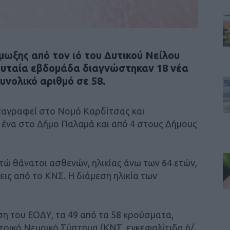
ωξης από τον ιό του Δυτικού Νείλου
ευταία εβδομάδα διαγνώστηκαν 18 νέα
νολικό αριθμό σε 58.
ταγραφεί στο Νομό Καρδίτσας και
 ένα στο Δήμο Παλαμά και από 4 στους Δήμους
κτώ θάνατοι ασθενών, ηλικίας άνω των 64 ετών,
εις από το ΚΝΣ. Η διάμεση ηλικία των
ση του ΕΟΔΥ, τα 49 από τα 58 κρούσματα,
ρικό Νευρικό Σύστημα (ΚΝΣ, εγκεφαλίτιδα ή/