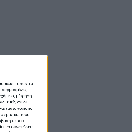
 συσκευή, όπως τα
προσαρμοσμένες
ιεχόμενο, μέτρηση
ς, εμείς και οι
και ταυτοποίησης
ό εμάς και τους
σβαση σε πιο
τε να συναινέσετε.