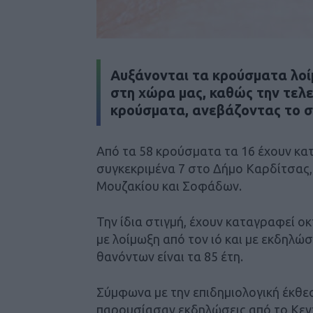
Αυξάνονται τα κρούσματα λοίμ
στη χώρα μας, καθώς την τελ
κρούσματα, ανεβάζοντας το συ
Από τα 58 κρούσματα τα 16 έχουν κα
συγκεκριμένα 7 στο Δήμο Καρδίτσας,
Μουζακίου και Σοφάδων.
Την ίδια στιγμή, έχουν καταγραφεί ο
με λοίμωξη από τον ιό και με εκδηλώσ
θανόντων είναι τα 85 έτη.
Σύμφωνα με την επιδημιολογική έκθε
παρουσίασαν εκδηλώσεις από το Κεντ