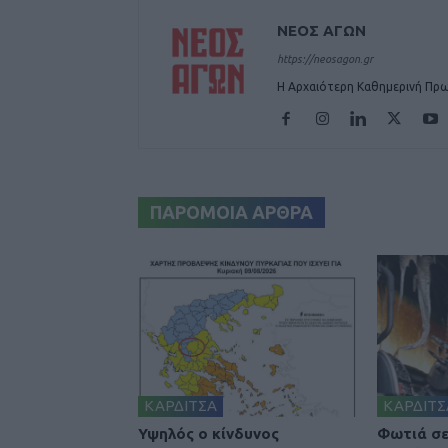
ΝΕΟΣ ΑΓΩΝ
https://neosagon.gr
Η Αρχαιότερη Καθημερινή Πρω
ΠΑΡΟΜΟΙΑ ΑΡΘΡΑ
ΚΑΡΔΙΤΣΑ
ΚΑΡΔΙΤΣ
Υψηλός ο κίνδυνος
Φωτιά σε