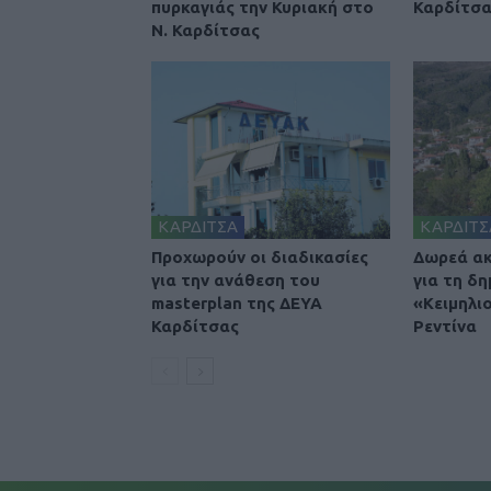
πυρκαγιάς την Κυριακή στο
Καρδίτσ
Ν. Καρδίτσας
ΚΑΡΔΙΤΣΑ
ΚΑΡΔΙΤΣ
Προχωρούν οι διαδικασίες
Δωρεά ακ
για την ανάθεση του
για τη δη
masterplan της ΔΕΥΑ
«Κειμηλι
Καρδίτσας
Ρεντίνα