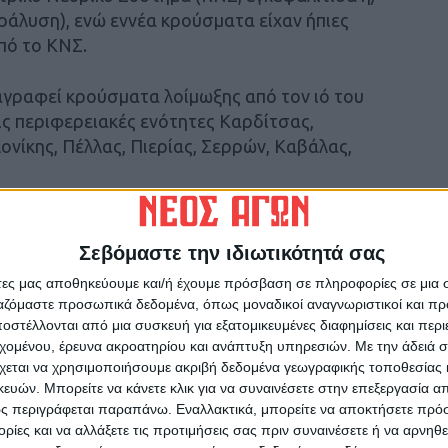
αράλυση), ενώ εννέα κρούσματα είχαν ήπιες
πό το ΚΝΣ.
ταγραφεί κρούσματα λοίμωξης από τον ιό του
τις περιφερειακές ενότητες Καρδίτσας,
νίκης, Πέλλας, Πιερίας, Σερρών, Καβάλας,
νωση περαιτέρω κρουσμάτων το ερχόμενο
οίησης των επαγγελματιών υγείας). Η
Σεβόμαστε την ιδιωτικότητά σας
τον ιό, σε ετήσια -σχεδόν- βάση κατά την
άτες μας αποθηκεύουμε και/ή έχουμε πρόσβαση σε πληροφορίες σε μια
ιός του Δυτικού Νείλου έχει εγκατασταθεί και
ργαζόμαστε προσωπικά δεδομένα, όπως μοναδικοί αναγνωριστικοί και 
ωπαϊκές χώρες.
στέλλονται από μια συσκευή για εξατομικευμένες διαφημίσεις και περ
εχομένου, έρευνα ακροατηρίου και ανάπτυξη υπηρεσιών.
Με την άδειά σα
χεται να χρησιμοποιήσουμε ακριβή δεδομένα γεωγραφικής τοποθεσίας 
ειτονικές αυτής, κατά το 2023, έχουν
ών. Μπορείτε να κάνετε κλικ για να συναινέσετε στην επεξεργασία απ
κρούσματα λοίμωξης σε Ιταλία, Γαλλία,
ς περιγράφεται παραπάνω. Εναλλακτικά, μπορείτε να αποκτήσετε πρό
α, Βόρεια Μακεδονία και Σερβία.
ίες και να αλλάξετε τις προτιμήσεις σας πριν συναινέσετε ή να αρνηθεί