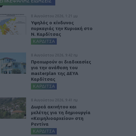
ΕΠΙΚΕΦΑΛΗΣ ΕΙΔΗΣΕΙΣ
8 Αυγούστου 2026, 1:21 μμ
Υψηλός ο κίνδυνος
πυρκαγιάς την Κυριακή στο
Ν. Καρδίτσας
ΚΑΡΔΙΤΣΑ
8 Αυγούστου 2026, 9:42 πμ
Προχωρούν οι διαδικασίες
για την ανάθεση του
masterplan της ΔΕΥΑ
Καρδίτσας
ΚΑΡΔΙΤΣΑ
8 Αυγούστου 2026, 9:41 πμ
Δωρεά ακινήτου και
μελέτης για τη δημιουργία
«Κειμηλιοαρχείου» στη
Ρεντίνα
ΚΑΡΔΙΤΣΑ