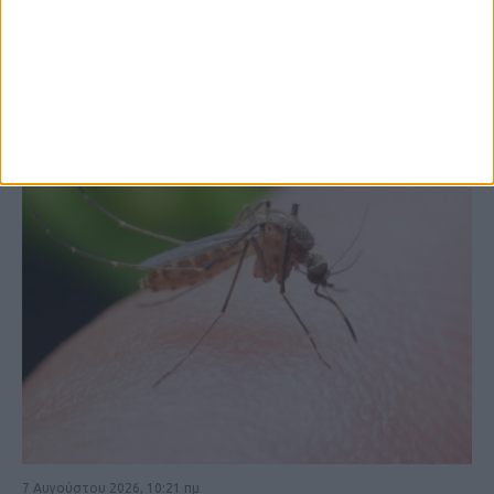
ΚΑΡΔΙΤΣΑ
7 Αυγούστου 2026, 10:21 πμ