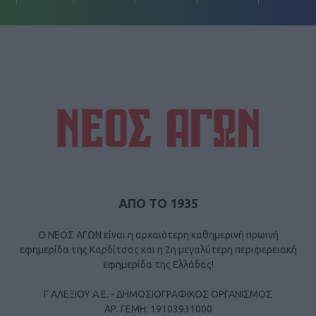
ΑΠΟ ΤΟ 1935
Ο ΝΕΟΣ ΑΓΩΝ είναι η αρχαιότερη καθημερινή πρωινή
εφημερίδα της Καρδίτσας και η 2η μεγαλύτερη περιφερειακή
εφημερίδα της Ελλάδας!
Γ ΑΛΕΞΙΟΥ Α.Ε. - ΔΗΜΟΣΙΟΓΡΑΦΙΚΟΣ ΟΡΓΑΝΙΣΜΟΣ
ΑΡ. ΓΕΜΗ: 19103931000