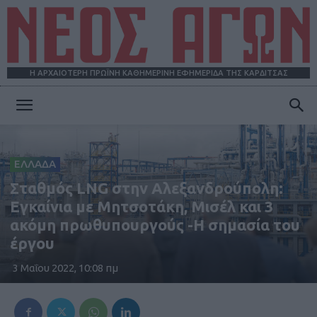
Η ΑΡΧΑΙΟΤΕΡΗ ΠΡΩΪΝΗ ΚΑΘΗΜΕΡΙΝΗ ΕΦΗΜΕΡΙΔΑ ΤΗΣ ΚΑΡΔΙΤΣΑΣ
ΝΕΟΣ
ΕΛΛΑΔΑ
ΑΓΩΝ
Σταθμός LNG στην Αλεξανδρούπολη:
Εγκαίνια με Μητσοτάκη, Μισέλ και 3
ακόμη πρωθυπουργούς -Η σημασία του
έργου
3 Μαΐου 2022, 10:08 πμ