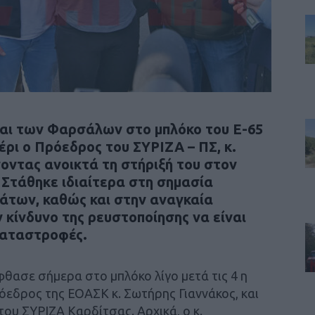
και των Φαρσάλων στο μπλόκο του Ε-65
ρι ο Πρόεδρος του ΣΥΡΙΖΑ – ΠΣ, κ.
ντας ανοικτά τη στήριξή του στον
 Στάθηκε ιδιαίτερα στη σημασία
μάτων, καθώς και στην αναγκαία
 κίνδυνο της ρευστοποίησης να είναι
καταστροφές.
φθασε σήμερα στο μπλόκο λίγο μετά τις 4 η
όεδρος της ΕΟΑΣΚ κ. Σωτήρης Γιαννάκος, και
ου ΣΥΡΙΖΑ Καρδίτσας. Αρχικά, ο κ.