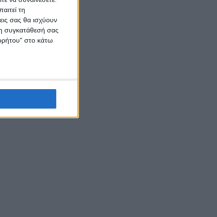
αιτεί τη
εις σας θα ισχύουν
 τη συγκατάθεσή σας
ορρήτου" στο κάτω