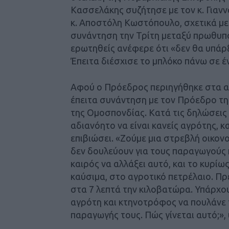
Κασσελάκης συζήτησε με τον κ. Γιανν
κ. Αποστόλη Κωστόπουλο, σχετικά με 
συνάντηση την Τρίτη μεταξύ πρωθυπο
ερωτηθείς ανέφερε ότι «δεν θα υπάρ
Έπειτα διέσχισε το μπλόκο πάνω σε έ
Αφού ο Πρόεδρος περιηγήθηκε στα αν
έπειτα συνάντηση με τον Πρόεδρο της
της Ομοσπονδίας. Κατά τις δηλώσεις 
αδιανόητο να είναι κανείς αγρότης, κ
επιβιώσει. «Ζούμε μια στρεβλή οικον
δεν δουλεύουν για τους παραγωγούς κ
καιρός να αλλάξει αυτό, και το κυρίω
καύσιμα, στο αγροτικό πετρέλαιο. Πρ
στα 7 λεπτά την κιλοβατώρα. Υπάρχουν
αγρότη και κτηνοτρόφος να πουλάνε 
παραγωγής τους. Πώς γίνεται αυτό;»,