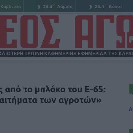
C
C
Καρδίτσα
26.6
Λάρισα
26.4
Βόλος
ΧΑΙΟΤΕΡΗ ΠΡΩΪΝΗ ΚΑΘΗΜΕΡΙΝΗ ΕΦΗΜΕΡΙΔΑ ΤΗΣ ΚΑΡΔ
ΝΕΟΣ
από το μπλόκο του Ε-65:
 αιτήματα των αγροτών»
Α
ΑΓΩΝ