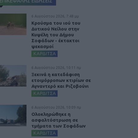
ΕΠΙΚΕΦΑΛΗΣ ΕΙΔΗΣΕΙΣ
6 Αυγούστου 2026, 7:48 μμ
Κρούσμα του ιού του
Δυτικού Νείλου στην
Κυψέλη του Δήμου
Σοφάδων - έκτακτοι
ψεκασμοί
ΚΑΡΔΙΤΣΑ
6 Αυγούστου 2026, 10:11 πμ
Ξεκινά η κατεδάφιση
ετοιμόρροπων κτιρίων σε
Αγναντερό και Ριζοβούνι
ΚΑΡΔΙΤΣΑ
6 Αυγούστου 2026, 10:09 πμ
Ολοκληρώθηκε η
ασφαλτόστρωση σε
τμήματα των Σοφάδων
ΚΑΡΔΙΤΣΑ