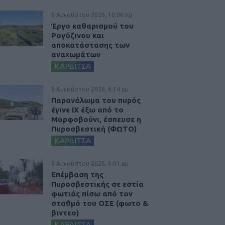
6 Αυγούστου 2026, 10:06 πμ
Έργο καθαρισμού του
Ρογόζινου και
αποκατάστασης των
αναχωμάτων
ΚΑΡΔΙΤΣΑ
5 Αυγούστου 2026, 6:14 μμ
Παρανάλωμα του πυρός
έγινε ΙΧ έξω από το
Μορφοβούνι, έσπευσε η
Πυροσβεστική (ΦΩΤΟ)
ΚΑΡΔΙΤΣΑ
5 Αυγούστου 2026, 6:01 μμ
Επέμβαση της
Πυροσβεστικής σε εστία
φωτιάς πίσω από τον
σταθμό του ΟΣΕ (φωτο &
βιντεο)
ΚΑΡΔΙΤΣΑ