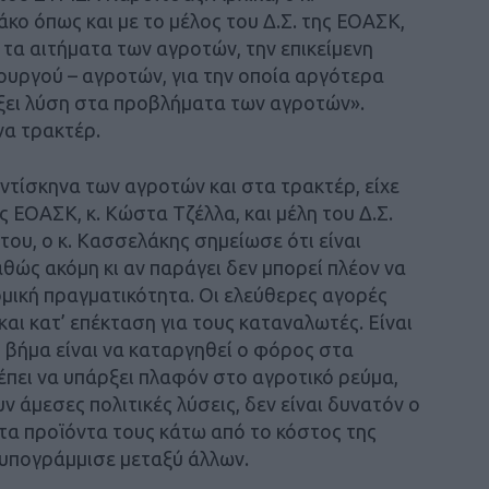
άκο όπως και με το μέλος του Δ.Σ. της ΕΟΑΣΚ,
τα αιτήματα των αγροτών, την επικείμενη
υργού – αγροτών, για την οποία αργότερα
ξει λύση στα προβλήματα των αγροτών».
να τρακτέρ.
τίσκηνα των αγροτών και στα τρακτέρ, είχε
 ΕΟΑΣΚ, κ. Κώστα Τζέλλα, και μέλη του Δ.Σ.
του, ο κ. Κασσελάκης σημείωσε ότι είναι
αθώς ακόμη κι αν παράγει δεν μπορεί πλέον να
ομική πραγματικότητα. Οι ελεύθερες αγορές
αι κατ’ επέκταση για τους καταναλωτές. Είναι
ς βήμα είναι να καταργηθεί ο φόρος στα
έπει να υπάρξει πλαφόν στο αγροτικό ρεύμα,
 άμεσες πολιτικές λύσεις, δεν είναι δυνατόν ο
τα προϊόντα τους κάτω από το κόστος της
 υπογράμμισε μεταξύ άλλων.