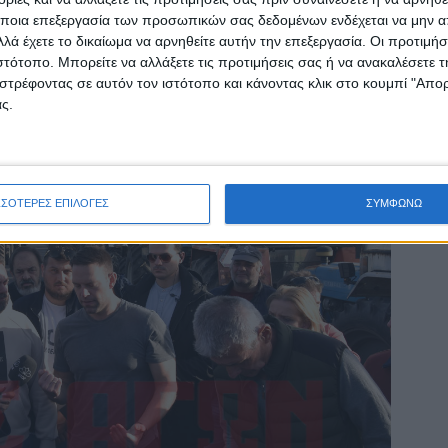
ποια επεξεργασία των προσωπικών σας δεδομένων ενδέχεται να μην απ
λά έχετε το δικαίωμα να αρνηθείτε αυτήν την επεξεργασία. Οι προτιμήσ
ιστότοπο. Μπορείτε να αλλάξετε τις προτιμήσεις σας ή να ανακαλέσετε
στρέφοντας σε αυτόν τον ιστότοπο και κάνοντας κλικ στο κουμπί "Απ
ς.
ΣΣΟΤΕΡΕΣ ΕΠΙΛΟΓΕΣ
ΣΥΜΦΩΝΩ