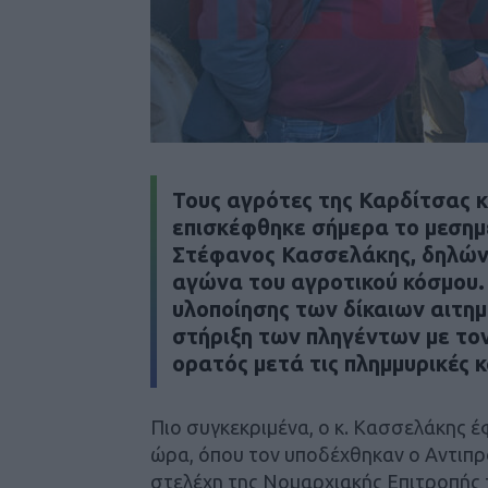
Τους αγρότες της Καρδίτσας 
επισκέφθηκε σήμερα το μεσημέ
Στέφανος Κασσελάκης, δηλώνο
αγώνα του αγροτικού κόσμου.
υλοποίησης των δίκαιων αιτη
στήριξη των πληγέντων με τον
ορατός μετά τις πλημμυρικές 
Πιο συγκεκριμένα, ο κ. Κασσελάκης έ
ώρα, όπου τον υποδέχθηκαν ο Αντιπρ
στελέχη της Νομαρχιακής Επιτροπής τ