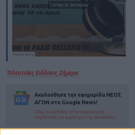
Τελευταίες Ειδήσεις Σήμερα
Ακολούθησε την εφημερίδα ΝΕΟΣ
ΑΓΩΝ στο Google News!
Όλες οι εξελίξεις στην περιοχή της
Καρδίτσας και ευρύτερα της Θεσσαλίας