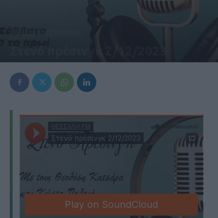
RADIO INTERVIEWS
Στενό πρέσινγκ 2/12/2023
2 Δεκεμβρίου 2023, 11:15 πμ