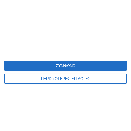
ΘΕΣΣΑΛΙΑ FM
ΑΚΟΥΣΤΕ ΖΩΝΤΑΝΑ
ΕΠΙΚΕΦΑΛΗΣ ΕΙΔΗΣΕΙΣ
ΣΥΜΦΩΝΩ
ΠΕΡΙΣΣΟΤΕΡΕΣ ΕΠΙΛΟΓΕΣ