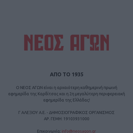
ΑΠΟ ΤΟ 1935
Ο ΝΕΟΣ ΑΓΩΝ είναι η αρχαιότερη καθημερινή πρωινή
εφημερίδα της Καρδίτσας και η 2η μεγαλύτερη περιφερειακή
εφημερίδα της Ελλάδας!
Γ ΑΛΕΞΙΟΥ Α.Ε. - ΔΗΜΟΣΙΟΓΡΑΦΙΚΟΣ ΟΡΓΑΝΙΣΜΟΣ
ΑΡ. ΓΕΜΗ: 19103931000
Επικοινωνία:
info@neosagon.gr