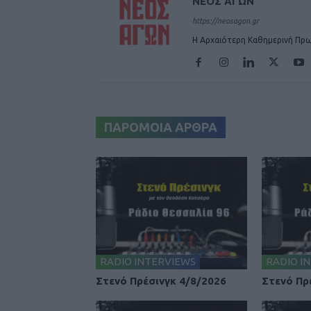
ΝΕΟΣ ΑΓΩΝ
https://neosagon.gr
Η Αρχαιότερη Καθημερινή Πρω
ΠΑΡΟΜΟΙΑ ΑΡΘΡΑ
RADIO INTERVIEWS
RADIO I
Στενό Πρέσινγκ 4/8/2026
Στενό Πρ