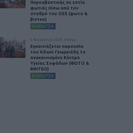
Πυροσβεστικής σε εστία
φωτιάς πίσω από τον
σταθμό του ΟΣΕ (φωτο &
βιντεο)
ΚΑΡΔΙΤΣΑ
5 Αυγούστου 2026, 4:04 μμ
Εγκαινιάζεται παρουσία
του Άδωνι Γεωργιάδη το
ανακαινισμένο Κέντρο
Υγείας Σοφάδων (ΦΩΤΟ &
ΒΙΝΤΕΟ)
ΚΑΡΔΙΤΣΑ