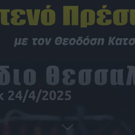
κ 24/4/2025