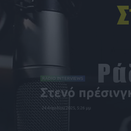
RADIO INTERVIEWS
Στενό πρέσινγ
24 Απριλίου 2025, 5:26 μμ