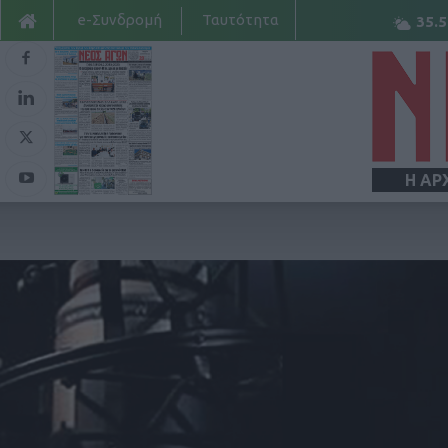
e-Συνδρομή
Ταυτότητα
35.5
Η ΑΡ