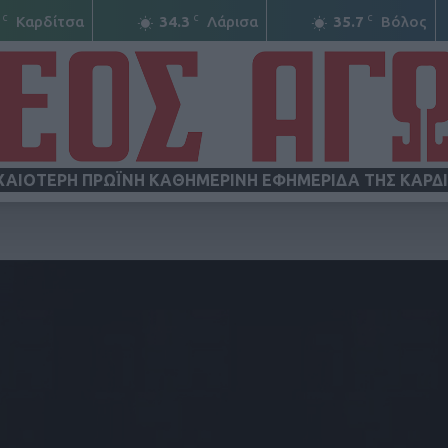
C
C
C
Καρδίτσα
34.3
Λάρισα
35.7
Βόλος
ΧΑΙΟΤΕΡΗ ΠΡΩΪΝΗ ΚΑΘΗΜΕΡΙΝΗ ΕΦΗΜΕΡΙΔΑ ΤΗΣ ΚΑΡΔ
ΝΕΟΣ
ΑΓΩΝ