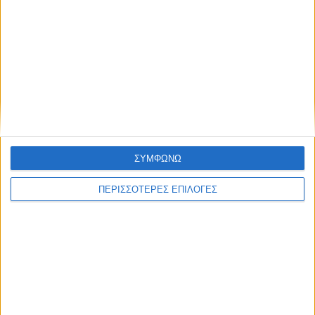
ΘΕΣΣΑΛΙΑ FM
ΑΚΟΥΣΤΕ ΖΩΝΤΑΝΑ
ΕΠΙΚΕΦΑΛΗΣ ΕΙΔΗΣΕΙΣ
ΣΥΜΦΩΝΩ
ΠΕΡΙΣΣΟΤΕΡΕΣ ΕΠΙΛΟΓΕΣ