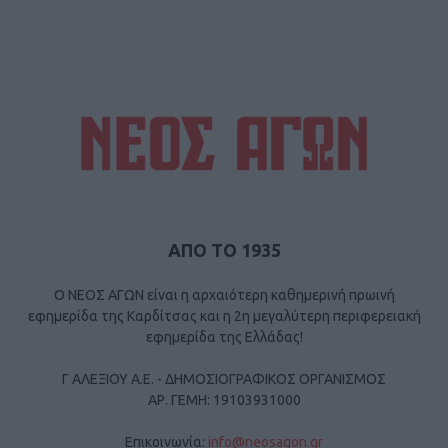
ΑΠΟ ΤΟ 1935
Ο ΝΕΟΣ ΑΓΩΝ είναι η αρχαιότερη καθημερινή πρωινή
εφημερίδα της Καρδίτσας και η 2η μεγαλύτερη περιφερειακή
εφημερίδα της Ελλάδας!
Γ ΑΛΕΞΙΟΥ Α.Ε. - ΔΗΜΟΣΙΟΓΡΑΦΙΚΟΣ ΟΡΓΑΝΙΣΜΟΣ
ΑΡ. ΓΕΜΗ: 19103931000
Επικοινωνία:
info@neosagon.gr