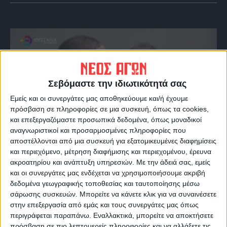
Σεβόμαστε την ιδιωτικότητά σας
Εμείς και οι συνεργάτες μας αποθηκεύουμε και/ή έχουμε
πρόσβαση σε πληροφορίες σε μια συσκευή, όπως τα cookies,
και επεξεργαζόμαστε προσωπικά δεδομένα, όπως μοναδικοί
αναγνωριστικοί και προσαρμοσμένες πληροφορίες που
VIDEO ΤΗΣ ΘΕΣΣΑΛΙΑΣ
αποστέλλονται από μια συσκευή για εξατομικευμένες διαφημίσεις
και περιεχόμενο, μέτρηση διαφήμισης και περιεχομένου, έρευνα
Οι 9 άξονες Κουρέτα για να "σωθεί" η
ακροατηρίου και ανάπτυξη υπηρεσιών.
Με την άδειά σας, εμείς
Θεσσαλία από την λειψυδρία
και οι συνεργάτες μας ενδέχεται να χρησιμοποιήσουμε ακριβή
δεδομένα γεωγραφικής τοποθεσίας και ταυτοποίησης μέσω
σάρωσης συσκευών. Μπορείτε να κάνετε κλικ για να συναινέσετε
στην επεξεργασία από εμάς και τους συνεργάτες μας όπως
περιγράφεται παραπάνω. Εναλλακτικά, μπορείτε να αποκτήσετε
πρόσβαση σε πιο λεπτομερείς πληροφορίες και να αλλάξετε τις