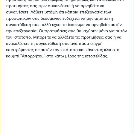
προτιμήσεις σας πριν συναινέσετε ή να αρνηθείτε να
συναινέσετε.
Λάβετε υπόψη ότι κάποια επεξεργασία των
προσωπικών σας δεδομένων ενδέχεται να μην απαιτεί τη
συγκατάθεσή σας, αλλά έχετε το δικαίωμα να αρνηθείτε αυτήν
την επεξεργασία. Οι προτιμήσεις σας θα ισχύουν μόνο για αυτόν
τον ιστότοπο. Μπορείτε να αλλάξετε τις προτιμήσεις σας ή να
ανακαλέσετε τη συγκατάθεσή σας ανά πάσα στιγμή
επιστρέφοντας σε αυτόν τον ιστότοπο και κάνοντας κλικ στο
κουμπί "Απορρήτου" στο κάτω μέρος της ιστοσελίδας.
VIDEO ΤΗΣ ΘΕΣΣΑΛΙΑΣ
Συνεργασία περιφέρειας Θεσσαλίας με
το πανεπιστήμιο Brighton για
αντιπλημμυρικές μελέτες