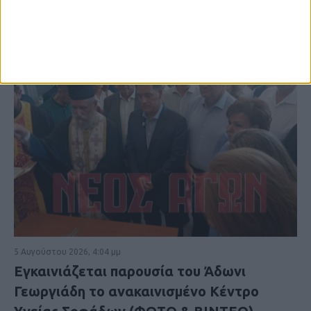
5 Αυγούστου 2026, 4:04 μμ
Εγκαινιάζεται παρουσία του Άδωνι
Γεωργιάδη το ανακαινισμένο Κέντρο