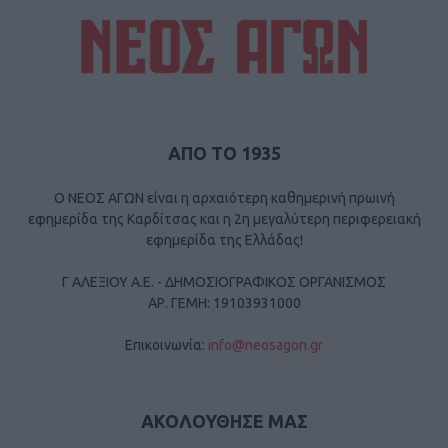
ΑΠΟ ΤΟ 1935
Ο ΝΕΟΣ ΑΓΩΝ είναι η αρχαιότερη καθημερινή πρωινή
εφημερίδα της Καρδίτσας και η 2η μεγαλύτερη περιφερειακή
εφημερίδα της Ελλάδας!
Γ ΑΛΕΞΙΟΥ Α.Ε. - ΔΗΜΟΣΙΟΓΡΑΦΙΚΟΣ ΟΡΓΑΝΙΣΜΟΣ
ΑΡ. ΓΕΜΗ: 19103931000
Επικοινωνία:
info@neosagon.gr
ΑΚΟΛΟΥΘΗΣΕ ΜΑΣ