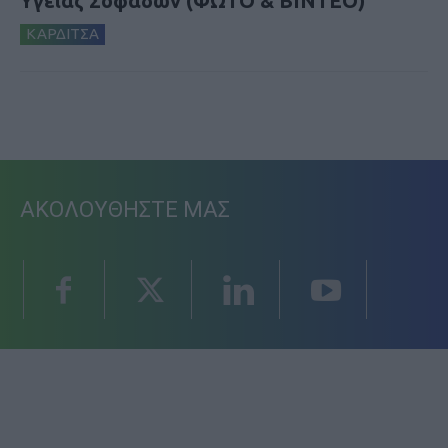
Υγείας Σοφάδων (ΦΩΤΟ & ΒΙΝΤΕΟ)
ΚΑΡΔΙΤΣΑ
ΑΚΟΛΟΥΘΗΣΤΕ ΜΑΣ