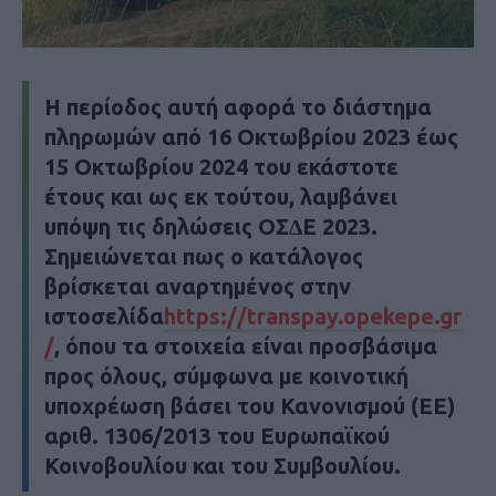
Η περίοδος αυτή αφορά το διάστηµα
πληρωµών από 16 Οκτωβρίου 2023 έως
15 Οκτωβρίου 2024 του εκάστοτε
έτους και ως εκ τούτου, λαµβάνει
υπόψη τις δηλώσεις ΟΣ∆Ε 2023.
Σηµειώνεται πως ο κατάλογος
βρίσκεται αναρτηµένος στην
ιστοσελίδα
https://transpay.opekepe.gr
/
,
όπου τα στοιχεία είναι προσβάσιµα
προς όλους, σύµφωνα µε κοινοτική
υποχρέωση βάσει του Κανονισµού (EE)
αριθ. 1306/2013 του Ευρωπαϊκού
Κοινοβουλίου και του Συµβουλίου.