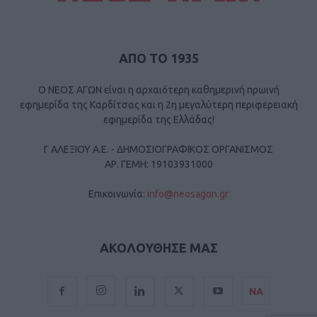
ΑΠΟ ΤΟ 1935
Ο ΝΕΟΣ ΑΓΩΝ είναι η αρχαιότερη καθημερινή πρωινή
εφημερίδα της Καρδίτσας και η 2η μεγαλύτερη περιφερειακή
εφημερίδα της Ελλάδας!
Γ ΑΛΕΞΙΟΥ Α.Ε. - ΔΗΜΟΣΙΟΓΡΑΦΙΚΟΣ ΟΡΓΑΝΙΣΜΟΣ
ΑΡ. ΓΕΜΗ: 19103931000
Επικοινωνία:
info@neosagon.gr
ΑΚΟΛΟΥΘΗΣΕ ΜΑΣ
ΝΑ