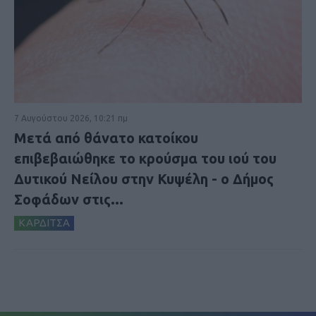
7 Αυγούστου 2026, 10:21 πμ
Μετά από θάνατο κατοίκου
επιβεβαιώθηκε το κρούσμα του ιού του
Δυτικού Νείλου στην Κυψέλη - ο Δήμος
Σοφάδων στις...
ΚΑΡΔΙΤΣΑ