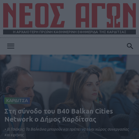
Η ΑΡΧΑΙΟΤΕΡΗ ΠΡΩΪΝΗ ΚΑΘΗΜΕΡΙΝΗ ΕΦΗΜΕΡΙΔΑ ΤΗΣ ΚΑΡΔΙΤΣΑΣ
ΝΕΟΣ
ΑΓΩΝ
ΚΑΡΔΙΤΣΑ
Στη σύνοδο του B40 Balkan Cities
Network ο Δήμος Καρδίτσας
• Β.Τσιάκος: Τα Βαλκάνια μπορούν και πρέπει να είναι χώρος συνεργασίας
και ειρήνης