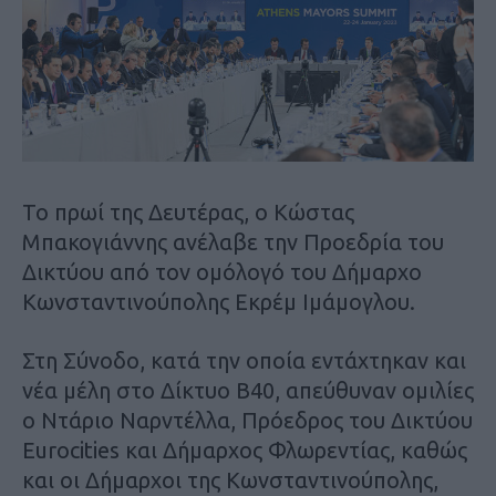
Το πρωί της Δευτέρας, ο Κώστας
Μπακογιάννης ανέλαβε την Προεδρία του
Δικτύου από τον ομόλογό του Δήμαρχο
Κωνσταντινούπολης Εκρέμ Ιμάμογλου.
Στη Σύνοδο, κατά την οποία εντάχτηκαν και
νέα μέλη στο Δίκτυο Β40, απεύθυναν ομιλίες
ο Ντάριο Ναρντέλλα, Πρόεδρος του Δικτύου
Eurocities και Δήμαρχος Φλωρεντίας, καθώς
και οι Δήμαρχοι της Κωνσταντινούπολης,