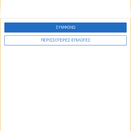
ΣΥΜΦΩΝΩ
ΠΕΡΙΣΣΟΤΕΡΕΣ ΕΠΙΛΟΓΕΣ
ΘΕΣΣΑΛΙΑ FM
ΑΚΟΥΣΤΕ ΖΩΝΤΑΝΑ
ΕΠΙΚΕΦΑΛΗΣ ΕΙΔΗΣΕΙΣ