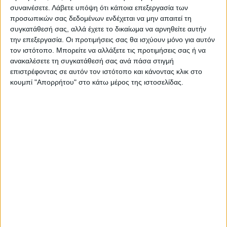
λάβουν τα πρώτα ποσά στις 3
συναινέσετε.
Λάβετε υπόψη ότι κάποια επεξεργασία των
Μαρτίου
προσωπικών σας δεδομένων ενδέχεται να μην απαιτεί τη
συγκατάθεσή σας, αλλά έχετε το δικαίωμα να αρνηθείτε αυτήν
την επεξεργασία. Οι προτιμήσεις σας θα ισχύουν μόνο για αυτόν
τον ιστότοπο. Μπορείτε να αλλάξετε τις προτιμήσεις σας ή να
ανακαλέσετε τη συγκατάθεσή σας ανά πάσα στιγμή
επιστρέφοντας σε αυτόν τον ιστότοπο και κάνοντας κλικ στο
κουμπί "Απορρήτου" στο κάτω μέρος της ιστοσελίδας.
ΝΕΟΣ ΑΓΩΝ
https://neosagon.gr
Η Αρχαιότερη Καθημερινή Πρωινή Εφημερίδα της Καρδίτσας
ΠΑΡΟΜΟΙΑ ΑΡΘΡΑ