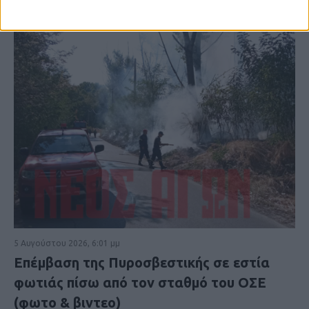
5 Αυγούστου 2026, 6:01 μμ
Επέμβαση της Πυροσβεστικής σε εστία
φωτιάς πίσω από τον σταθμό του ΟΣΕ
(φωτο & βιντεο)