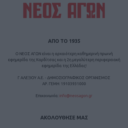
ΑΠΟ ΤΟ 1935
Ο ΝΕΟΣ ΑΓΩΝ είναι η αρχαιότερη καθημερινή πρωινή
εφημερίδα της Καρδίτσας και η 2η μεγαλύτερη περιφερειακή
εφημερίδα της Ελλάδας!
Γ ΑΛΕΞΙΟΥ Α.Ε. - ΔΗΜΟΣΙΟΓΡΑΦΙΚΟΣ ΟΡΓΑΝΙΣΜΟΣ
ΑΡ. ΓΕΜΗ: 19103931000
Επικοινωνία:
info@neosagon.gr
ΑΚΟΛΟΥΘΗΣΕ ΜΑΣ