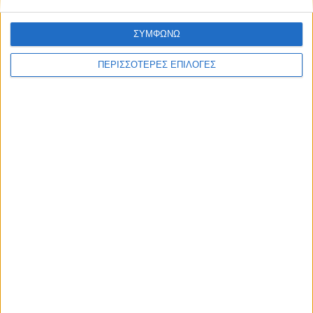
ΘΕΣΣΑΛΙΑ FM
ΣΥΜΦΩΝΩ
ΠΕΡΙΣΣΟΤΕΡΕΣ ΕΠΙΛΟΓΕΣ
ΑΚΟΥΣΤΕ ΖΩΝΤΑΝΑ
ΕΠΙΚΕΦΑΛΗΣ ΕΙΔΗΣΕΙΣ