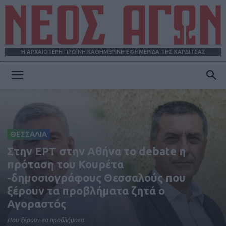
Η ΑΡΧΑΙΟΤΕΡΗ ΠΡΩΪΝΗ ΚΑΘΗΜΕΡΙΝΗ ΕΦΗΜΕΡΙΔΑ ΤΗΣ ΚΑΡΔΙΤΣΑΣ
ΝΕΟΣ
ΑΓΩΝ
ΘΕΣΣΑΛΙΑ
Στην ΕΡΤ στην Αθήνα το debate η
πρόταση του Κουρέτα
-δημοσιογράφους Θεσσαλούς που
ξέρουν τα προβλήματα ζητά ο
Αγοραστός
Που ξέρουν τα προβλήματα