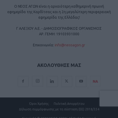
Ο ΝΕΟΣ ΑΓΩΝ είναι η αρχαιότερη καθημερινή πρωινή
εφημερίδα της Καρδίτσας και η 2η μεγαλύτερη περιφερειακή
εφημερίδα της Ελλάδας!
Γ ΑΛΕΞΙΟΥ Α.Ε. - ΔΗΜΟΣΙΟΓΡΑΦΙΚΟΣ ΟΡΓΑΝΙΣΜΟΣ
ΑΡ. ΓΕΜΗ: 19103931000
Επικοινωνία:
info@neosagon.gr
ΑΚΟΛΟΥΘΗΣΕ ΜΑΣ
ΝΑ
Όροι Χρήσης
Πολιτική Απορρήτου
Δήλωση συμμόρφωσης με τη σύσταση (ΕΕ) 2018/334