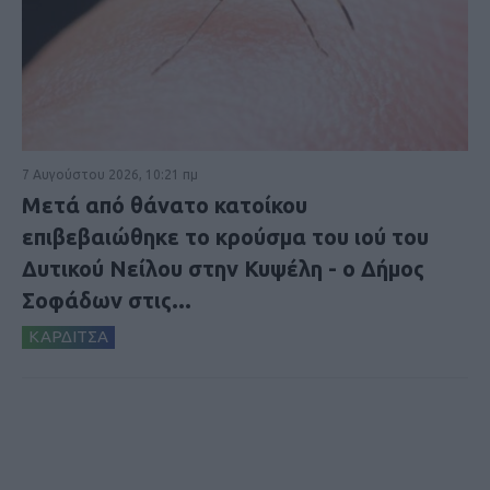
7 Αυγούστου 2026, 10:21 πμ
Μετά από θάνατο κατοίκου
επιβεβαιώθηκε το κρούσμα του ιού του
Δυτικού Νείλου στην Κυψέλη - ο Δήμος
Σοφάδων στις...
ΚΑΡΔΙΤΣΑ