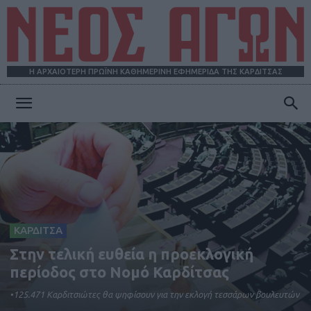
Η ΑΡΧΑΙΟΤΕΡΗ ΠΡΩΪΝΗ ΚΑΘΗΜΕΡΙΝΗ ΕΦΗΜΕΡΙΔΑ ΤΗΣ ΚΑΡΔΙΤΣΑΣ
ΝΕΟΣ
ΑΓΩΝ
ΚΑΡΔΙΤΣΑ
Στην τελική ευθεία η προεκλογική
περίοδος στο Νομό Καρδίτσας
•125.471 Καρδιτσιώτες θα ψηφίσουν για την εκλογή τεσσάρων βουλευτών