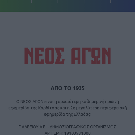
ΑΠΟ ΤΟ 1935
Ο ΝΕΟΣ ΑΓΩΝ είναι η αρχαιότερη καθημερινή πρωινή
εφημερίδα της Καρδίτσας και η 2η μεγαλύτερη περιφερειακή
εφημερίδα της Ελλάδας!
Γ ΑΛΕΞΙΟΥ Α.Ε. - ΔΗΜΟΣΙΟΓΡΑΦΙΚΟΣ ΟΡΓΑΝΙΣΜΟΣ
ΑΡ. ΓΕΜΗ: 19103931000