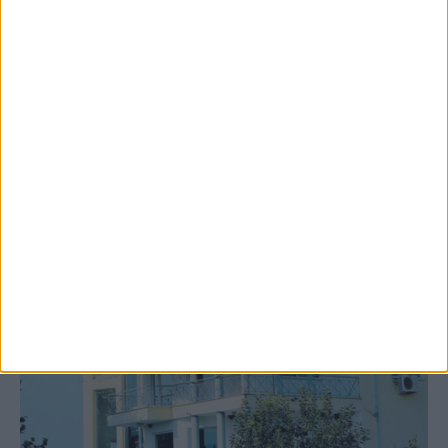
Υψηλός ο κίνδυνος πυρκαγιάς σήμερα
Κυριακή στο Ν. Καρδίτσας
ΚΑΡΔΙΤΣΑ