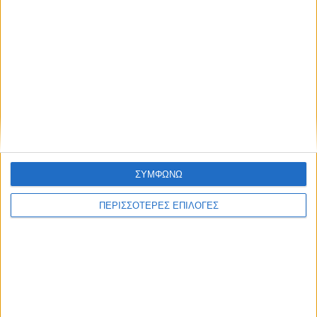
ΘΕΣΣΑΛΙΑ FM
ΑΚΟΥΣΤΕ ΖΩΝΤΑΝΑ
ΣΥΜΦΩΝΩ
ΕΠΙΚΕΦΑΛΗΣ ΕΙΔΗΣΕΙΣ
ΠΕΡΙΣΣΟΤΕΡΕΣ ΕΠΙΛΟΓΕΣ