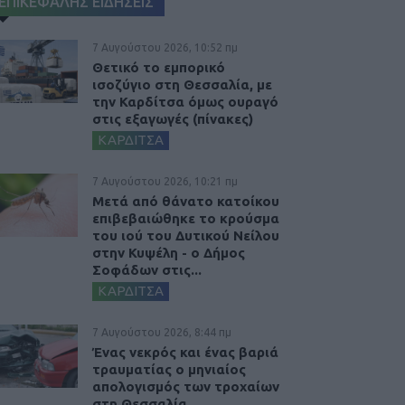
ΕΠΙΚΕΦΑΛΗΣ ΕΙΔΗΣΕΙΣ
7 Αυγούστου 2026, 10:52 πμ
Θετικό το εμπορικό
ισοζύγιο στη Θεσσαλία, με
την Καρδίτσα όμως ουραγό
στις εξαγωγές (πίνακες)
ΚΑΡΔΙΤΣΑ
7 Αυγούστου 2026, 10:21 πμ
Μετά από θάνατο κατοίκου
επιβεβαιώθηκε το κρούσμα
του ιού του Δυτικού Νείλου
στην Κυψέλη - ο Δήμος
Σοφάδων στις...
ΚΑΡΔΙΤΣΑ
7 Αυγούστου 2026, 8:44 πμ
Ένας νεκρός και ένας βαριά
τραυματίας ο μηνιαίος
απολογισμός των τροχαίων
στη Θεσσαλία