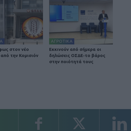
Α
ΑΓΡΟΤΙΚΑ
φως στον νέο
Εκκινούν από σήμερα οι
από την Κομισιόν
δηλώσεις ΟΣΔΕ-το βάρος
στην ποιότητά τους