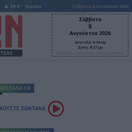
C
29.9
Τρίκαλα
Σάββατο, 8 Αύγουστος 2026
Σάββατο
8
Αυγούστου 2026
Ανατολή:
6:34 πμ
Δύση:
8:27 μμ
ΙΤΣΑΣ
Αιμιλιανού ομολογήτου, Μύρωνος Κρήτης
ΘΕΣΣΑΛΙΑ FM
ΚΟΥΣΤΕ ΖΩΝΤΑΝΑ