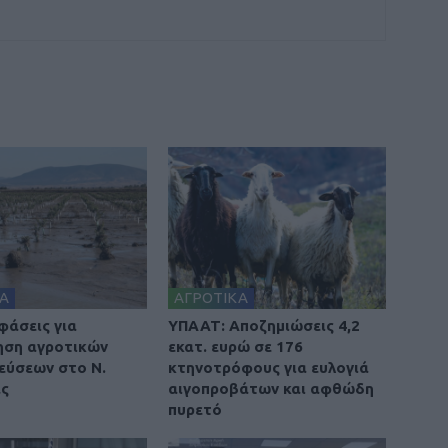
Α
ΑΓΡΟΤΙΚΑ
φάσεις για
ΥΠΑΑΤ: Αποζημιώσεις 4,2
ηση αγροτικών
εκατ. ευρώ σε 176
εύσεων στο Ν.
κτηνοτρόφους για ευλογιά
ας
αιγοπροβάτων και αφθώδη
πυρετό