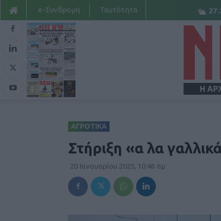
e-Συνδρομή
Ταυτότητα
27.
Η ΑΡ
ΑΓΡΟΤΙΚΑ
Στήριξη «α λα γαλλικά
20 Ιανουαρίου 2025, 10:46 πμ