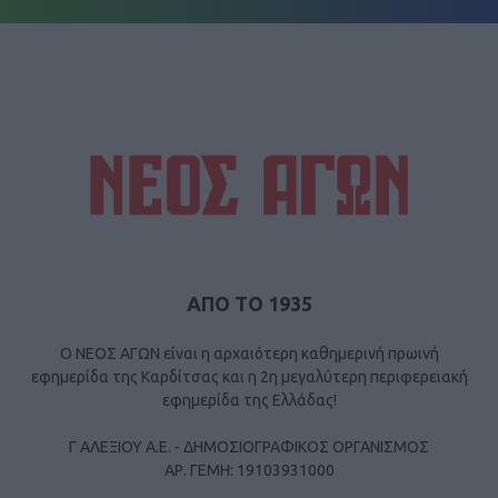
ΑΠΟ ΤΟ 1935
Ο ΝΕΟΣ ΑΓΩΝ είναι η αρχαιότερη καθημερινή πρωινή
εφημερίδα της Καρδίτσας και η 2η μεγαλύτερη περιφερειακή
εφημερίδα της Ελλάδας!
Γ ΑΛΕΞΙΟΥ Α.Ε. - ΔΗΜΟΣΙΟΓΡΑΦΙΚΟΣ ΟΡΓΑΝΙΣΜΟΣ
ΑΡ. ΓΕΜΗ: 19103931000