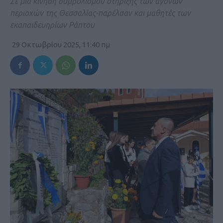
Σε μία κίνηση συμβολισμού στήριξης των άγονων
περιοχών της Θεσσαλίας-παρέλσαν και μαθητές των
εκαπαιδευηρίων Ράπτου
29 Οκτωβρίου 2025, 11:40 πμ