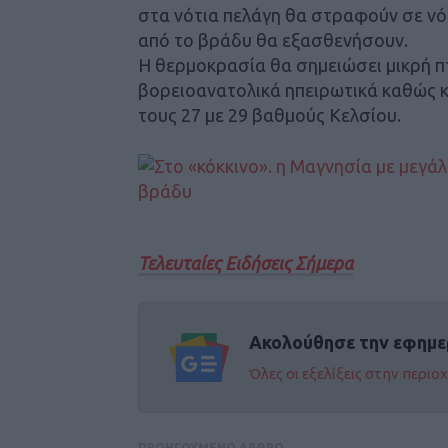
στα νότια πελάγη θα στραφούν σε νό
από το βράδυ θα εξασθενήσουν.
Η θερμοκρασία θα σημειώσει μικρή πτ
βορειοανατολικά ηπειρωτικά καθώς κα
τους 27 με 29 βαθμούς Κελσίου.
Τελευταίες Ειδήσεις Σήμερα
Ακολούθησε την εφημε
Όλες οι εξελίξεις στην περι
ΠΡΟΗΓΟΥΜΕΝΟ ΑΡΘΡΟ