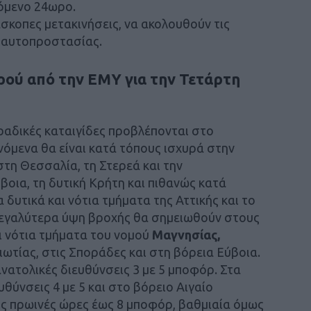
πόμενο 24ωρο.
σκοπες μετακινήσεις, να ακολουθούν τις
ς αυτοπροστασίας.
ρού από την ΕΜΥ για την Τετάρτη
ραδικές καταιγίδες προβλέπονται στο
νόμενα θα είναι κατά τόπους ισχυρά στην
στη Θεσσαλία, τη Στερεά και την
βοια, τη δυτική Κρήτη και πιθανώς κατά
 δυτικά και νότια τμήματα της Αττικής και το
α μεγαλύτερα ύψη βροχής θα σημειωθούν στους
ι νότια τμήματα του νομού
Μαγνησίας,
ωτίας, στις Σποράδες και στη βόρεια Εύβοια.
ανατολικές διευθύνσεις 3 με 5 μποφόρ. Στα
θύνσεις 4 με 5 και στο βόρειο Αιγαίο
ις πρωινές ώρες έως 8 μποφόρ, βαθμιαία όμως