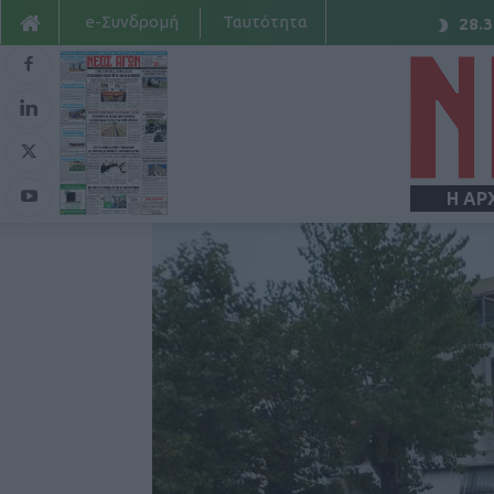
e-Συνδρομή
Ταυτότητα
28.3
Η ΑΡ