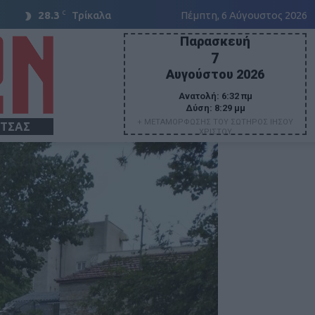
C
28.3
Τρίκαλα
Πέμπτη, 6 Αύγουστος 2026
Παρασκευή
7
Αυγούστου 2026
Ανατολή:
6:32 πμ
Δύση:
8:29 μμ
+ ΜΕΤΑΜΟΡΦΩΣΗΣ ΤΟΥ ΣΩΤΗΡΟΣ ΙΗΣΟΥ
ΙΤΣΑΣ
ΧΡΙΣΤΟΥ