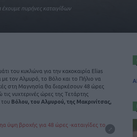
 έχουμε πυρήνες καταιγίδων
άτι του κυκλώνα για την κακοκαιρία Elias
με τον Αλμυρό, το Βόλο και το Πήλιο να
Α
χές στη Μαγνησία θα διαρκέσουν 48 ώρες
ώ τις νυχτερινές ώρες της Τετάρτης
ή του
Βόλου, του Αλμυρού, της Μακρινίτσας,