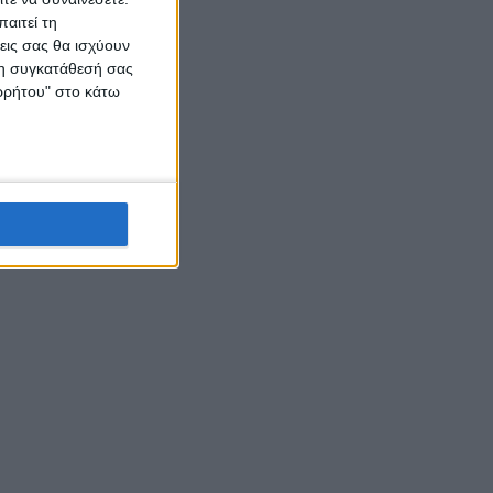
αιτεί τη
εις σας θα ισχύουν
 τη συγκατάθεσή σας
ορρήτου" στο κάτω