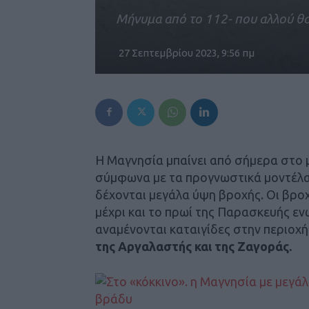
Μήνυμα από το 112- που αλλού θα
27 Σεπτεμβρίου 2023, 9:56 πμ
Η Μαγνησία μπαίνει από σήμερα στο μ
σύμφωνα με τα προγνωστικά μοντέλα 
δέχονται μεγάλα ύψη βροχής. Οι βρο
μέχρι και το πρωί της Παρασκευής εν
αναμένονται καταιγίδες στην περιοχ
της Αργαλαστής και της Ζαγοράς.