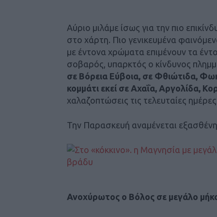
Αύριο μιλάμε ίσως για την πιο επικίνδ
στο χάρτη. Πιο γενικευμένα φαινόμεν
με έντονα χρώματα επιμένουν τα έντο
σοβαρός, υπαρκτός ο κίνδυνος πλημ
σε Βόρεια Εύβοια, σε Φθιώτιδα, Φωκ
κομμάτι εκεί σε Αχαΐα, Αργολίδα, Κο
χαλαζοπτώσεις τις τελευταίες ημέρες
Την Παρασκευή αναμένεται εξασθένη
Ανοχύρωτος ο Βόλος σε μεγάλο μήκ