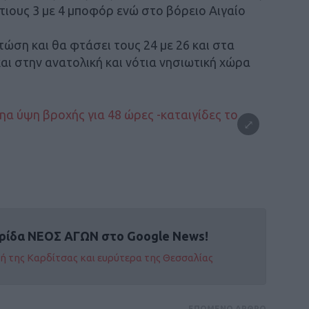
τιους 3 με 4 μποφόρ ενώ στο βόρειο Αιγαίο
ώση και θα φτάσει τους 24 με 26 και στα
ι στην ανατολική και νότια νησιωτική χώρα
ρίδα ΝΕΟΣ ΑΓΩΝ στο Google News!
οχή της Καρδίτσας και ευρύτερα της Θεσσαλίας
ΕΠΟΜΕΝΟ ΑΡΘΡΟ