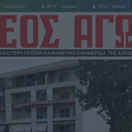
C
C
C
Καρδίτσα
27.7
Λάρισα
27.5
Βόλος
ΧΑΙΟΤΕΡΗ ΠΡΩΪΝΗ ΚΑΘΗΜΕΡΙΝΗ ΕΦΗΜΕΡΙΔΑ ΤΗΣ ΚΑΡΔ
ΝΕΟΣ
ΑΓΩΝ