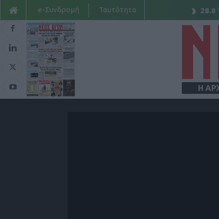
e-Συνδρομή
Ταυτότητα
28.8
Η ΑΡ