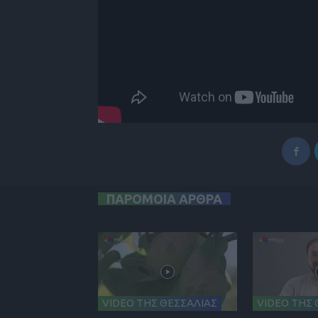
ΠΑΡΟΜΟΙΑ ΑΡΘΡΑ
VIDEO ΤΗΣ ΘΕΣΣΑΛΙΑΣ
VIDEO ΤΗΣ 