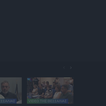
ΕΣΣΑΛΙΑΣ
VIDEO ΤΗΣ ΘΕΣΣΑΛΙΑΣ