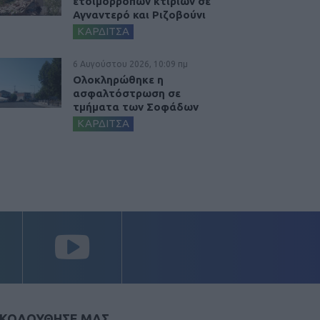
ετοιμόρροπων κτιρίων σε
Αγναντερό και Ριζοβούνι
ΚΑΡΔΙΤΣΑ
6 Αυγούστου 2026, 10:09 πμ
Ολοκληρώθηκε η
ασφαλτόστρωση σε
τμήματα των Σοφάδων
ΚΑΡΔΙΤΣΑ
ΚΟΛΟΥΘΗΣΕ ΜΑΣ