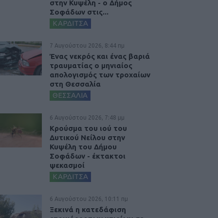
στην Κυψέλη - ο Δήμος
Σοφάδων στις...
ΚΑΡΔΙΤΣΑ
7 Αυγούστου 2026, 8:44 πμ
Ένας νεκρός και ένας βαριά
τραυματίας ο μηνιαίος
απολογισμός των τροχαίων
στη Θεσσαλία
ΘΕΣΣΑΛΙΑ
6 Αυγούστου 2026, 7:48 μμ
Κρούσμα του ιού του
Δυτικού Νείλου στην
Κυψέλη του Δήμου
Σοφάδων - έκτακτοι
ψεκασμοί
ΚΑΡΔΙΤΣΑ
6 Αυγούστου 2026, 10:11 πμ
Ξεκινά η κατεδάφιση