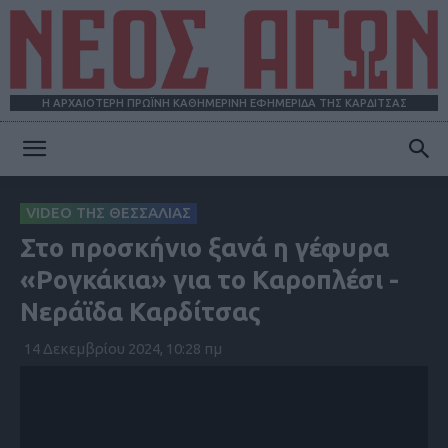
Η ΑΡΧΑΙΟΤΕΡΗ ΠΡΩΪΝΗ ΚΑΘΗΜΕΡΙΝΗ ΕΦΗΜΕΡΙΔΑ ΤΗΣ ΚΑΡΔΙΤΣΑΣ
ΝΕΟΣ
VIDEO ΤΗΣ ΘΕΣΣΑΛΙΑΣ
Στο προσκήνιο ξανά η γέφυρα
ΑΓΩΝ
«Ρογκάκια» για το Καροπλέσι -
Νεράϊδα Καρδίτσας
14 Δεκεμβρίου 2024, 10:28 πμ