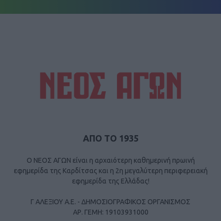
ΑΠΟ ΤΟ 1935
Ο ΝΕΟΣ ΑΓΩΝ είναι η αρχαιότερη καθημερινή πρωινή
εφημερίδα της Καρδίτσας και η 2η μεγαλύτερη περιφερειακή
εφημερίδα της Ελλάδας!
Γ ΑΛΕΞΙΟΥ Α.Ε. - ΔΗΜΟΣΙΟΓΡΑΦΙΚΟΣ ΟΡΓΑΝΙΣΜΟΣ
ΑΡ. ΓΕΜΗ: 19103931000