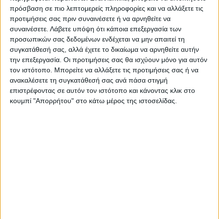
πρόσβαση σε πιο λεπτομερείς πληροφορίες και να αλλάξετε τις
προτιμήσεις σας πριν συναινέσετε ή να αρνηθείτε να
συναινέσετε.
Λάβετε υπόψη ότι κάποια επεξεργασία των
προσωπικών σας δεδομένων ενδέχεται να μην απαιτεί τη
συγκατάθεσή σας, αλλά έχετε το δικαίωμα να αρνηθείτε αυτήν
την επεξεργασία. Οι προτιμήσεις σας θα ισχύουν μόνο για αυτόν
τον ιστότοπο. Μπορείτε να αλλάξετε τις προτιμήσεις σας ή να
ανακαλέσετε τη συγκατάθεσή σας ανά πάσα στιγμή
επιστρέφοντας σε αυτόν τον ιστότοπο και κάνοντας κλικ στο
κουμπί "Απορρήτου" στο κάτω μέρος της ιστοσελίδας.
VIDEO ΤΗΣ ΘΕΣΣΑΛΙΑΣ
Συνεργασία περιφέρειας Θεσσαλίας με
το πανεπιστήμιο Brighton για
αντιπλημμυρικές μελέτες