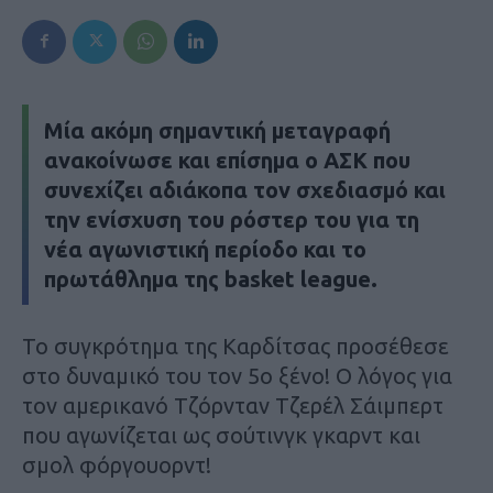
Μία ακόμη σημαντική μεταγραφή
ανακοίνωσε και επίσημα ο ΑΣΚ που
συνεχίζει αδιάκοπα τον σχεδιασμό και
την ενίσχυση του ρόστερ του για τη
νέα αγωνιστική περίοδο και το
πρωτάθλημα της basket league.
Το συγκρότημα της Καρδίτσας προσέθεσε
στο δυναμικό του τον 5ο ξένο! Ο λόγος για
τον αμερικανό Τζόρνταν Τζερέλ Σάιμπερτ
που αγωνίζεται ως σούτινγκ γκαρντ και
σμολ φόργουορντ!