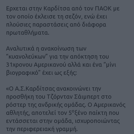
Ερχεται στην Καρδίτσα από τον ΠΑΟΚ με
τον οποίο έκλεισε τη σεζόν, ενώ έχει
πλούσιες παραστάσεις από διάφορα
πρωταθλήματα.
Αναλυτικά η ανακοίνωση των
“κυανολεύκων” για την απόκτηση του
31χρονου Αμερικανού αλλά και ένα “μίνι
βιογραφικό” έχει ως εξής:
«O Α.Σ.Καρδίτσας ανακοινώνει την
προσθήκη του Τζόρνταν Σάιμπερτ στο
ρόστερ της ανδρικής ομάδας. Ο Αμερικανός
ο
αθλητής, αποτελεί τον 5
ξένο παίκτη που
εντάσσεται στην ομάδα, ισχυροποιώντας
την περιφερειακή γραμμή.