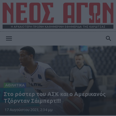
Η ΑΡΧΑΙΟΤΕΡΗ ΠΡΩΪΝΗ ΚΑΘΗΜΕΡΙΝΗ ΕΦΗΜΕΡΙΔΑ ΤΗΣ ΚΑΡΔΙΤΣΑΣ
ΝΕΟΣ
ΑΓΩΝ
ΑΘΛΗΤΙΚΑ
Στο ρόστερ του ΑΣΚ και ο Αμερικανός
Τζόρνταν Σάιμπερτ!!!
17 Αυγούστου 2023, 2:34 μμ