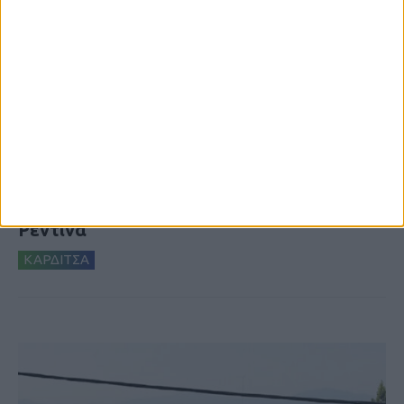
8 Αυγούστου 2026, 9:41 πμ
Δωρεά ακινήτου και μελέτης για τη
δημιουργία «Κειμηλιοαρχείου» στη
Ρεντίνα
ΚΑΡΔΙΤΣΑ