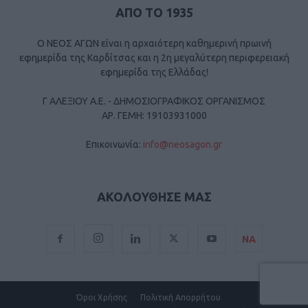
ΑΠΟ ΤΟ 1935
Ο ΝΕΟΣ ΑΓΩΝ είναι η αρχαιότερη καθημερινή πρωινή
εφημερίδα της Καρδίτσας και η 2η μεγαλύτερη περιφερειακή
εφημερίδα της Ελλάδας!
Γ ΑΛΕΞΙΟΥ Α.Ε. - ΔΗΜΟΣΙΟΓΡΑΦΙΚΟΣ ΟΡΓΑΝΙΣΜΟΣ
ΑΡ. ΓΕΜΗ: 19103931000
Επικοινωνία:
info@neosagon.gr
ΑΚΟΛΟΥΘΗΣΕ ΜΑΣ
ΝΑ
Όροι Χρήσης
Πολιτική Απορρήτου