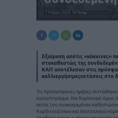
17 Μαΐου 2024, 10:18 πμ
Εξαίρεση απότις «κόκκινες» π
στοκαθεστώς της συνδεδεμένη
ΚΑΠ αποτέλεσαν στις πρόσφα
καλλιεργήσιμεςεκτάσεις στο 
Τις προηγούμενες ημέρες πιστώθηκαν
ευρώ/στρέμμα. Να θυμίσουμε όμως ότ
εκτός του συγκεκριμένου καθεστώτο
Καρδιτσιώτικου και Θεσσαλικού κάμπ
λήφθηκευπόψη ο χάρτης ποιοτικής κα