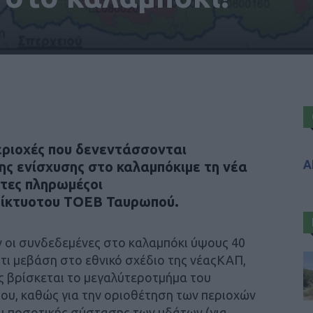
εριοχές που δενεντάσσονται
Α
ς ενίσχυσης στο καλαμπόκιμε τη νέα
τες πληρωμέςοι
δίκτυοτου ΤΟΕΒ Ταυρωπού.
 οι συνδεδεμένες στο καλαμπόκι ύψους 40
ι μεβάση στο εθνικό σχέδιο της νέαςΚΑΠ,
ς βρίσκεται το μεγαλύτεροτμήμα του
ου, καθώς για την οριοθέτηση των περιοχών
ι ποσοτικής σύστασης των υδάτων (για