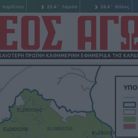
C
C
C
Καρδίτσα
25.4
Λάρισα
26.6
Βόλος
ΧΑΙΟΤΕΡΗ ΠΡΩΪΝΗ ΚΑΘΗΜΕΡΙΝΗ ΕΦΗΜΕΡΙΔΑ ΤΗΣ ΚΑΡΔ
ΝΕΟΣ
ΑΓΩΝ