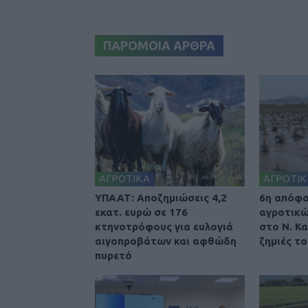
ΠΑΡΟΜΟΙΑ ΑΡΘΡΑ
ΑΓΡΟΤΙΚΑ
ΑΓΡΟΤΙΚ
ΥΠΑΑΤ: Αποζημιώσεις 4,2
6η απόφα
εκατ. ευρώ σε 176
αγροτικώ
κτηνοτρόφους για ευλογιά
στο Ν. Κ
αιγοπροβάτων και αφθώδη
ζημιές τ
πυρετό