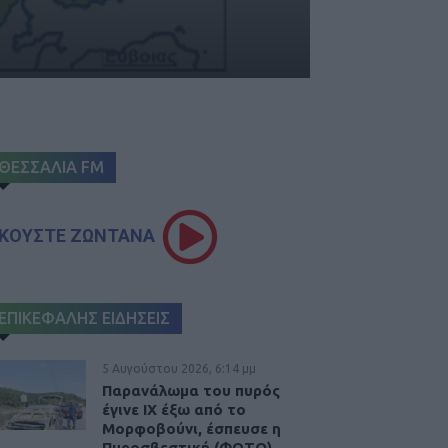
ΘΕΣΣΑΛΙΑ FM
ΚΟΥΣΤΕ ΖΩΝΤΑΝΑ
ΕΠΙΚΕΦΑΛΗΣ ΕΙΔΗΣΕΙΣ
5 Αυγούστου 2026, 6:14 μμ
Παρανάλωμα του πυρός
έγινε ΙΧ έξω από το
Μορφοβούνι, έσπευσε η
Πυροσβεστική (ΦΩΤΟ)