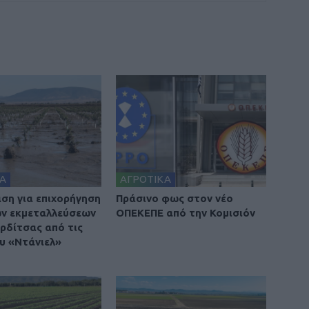
Α
ΑΓΡΟΤΙΚΑ
ση για επιχορήγηση
Πράσινο φως στον νέο
ν εκμεταλλεύσεων
ΟΠΕΚΕΠΕ από την Κομισιόν
αρδίτσας από τις
ου «Ντάνιελ»