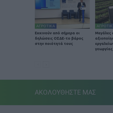
ΑΓΡΟΤΙΚΑ
ΑΓΡΟΤΙΚ
Εκκινούν από σήμερα οι
Μεγάλες 
δηλώσεις ΟΣΔΕ-το βάρος
αξιοποίη
στην ποιότητά τους
εργαλείω
γεωργίας
ΑΚΟΛΟΥΘΗΣΤΕ ΜΑΣ