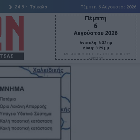
C
24.9
Τρίκαλα
Πέμπτη, 6 Αύγουστος 2026
Πέμπτη
6
Αυγούστου 2026
Ανατολή:
6:32 πμ
Δύση:
8:29 μμ
+ ΜΕΤΑΜΟΡΦΩΣΗΣ ΤΟΥ ΣΩΤΗΡΟΣ ΙΗΣΟΥ
ΙΤΣΑΣ
ΧΡΙΣΤΟΥ