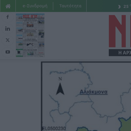
e-Συνδρομή
Ταυτότητα
25
Η ΑΡ