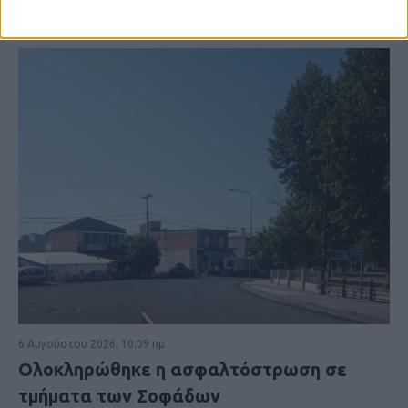
6 Αυγούστου 2026, 10:09 πμ
Ολοκληρώθηκε η ασφαλτόστρωση σε
τμήματα των Σοφάδων