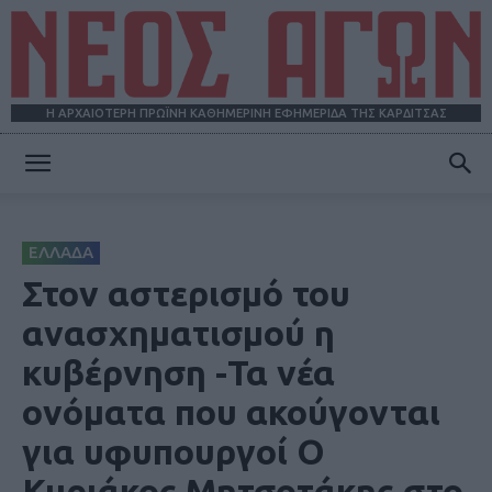
Η ΑΡΧΑΙΟΤΕΡΗ ΠΡΩΪΝΗ ΚΑΘΗΜΕΡΙΝΗ ΕΦΗΜΕΡΙΔΑ ΤΗΣ ΚΑΡΔΙΤΣΑΣ
ΝΕΟΣ
ΕΛΛΑΔΑ
ΑΓΩΝ
Στον αστερισμό του
ανασχηματισμού η
κυβέρνηση -Τα νέα
ονόματα που ακούγονται
για υφυπουργοί Ο
Κυριάκος Μητσοτάκης στο