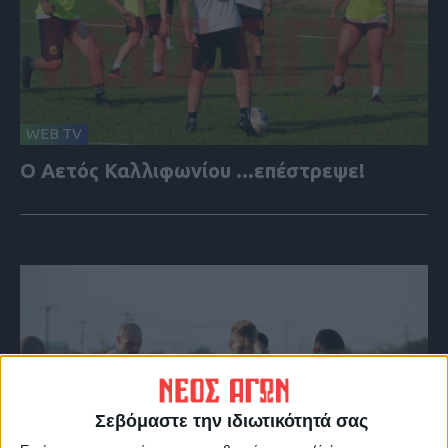
WEB TV
Ο Αετός Καλλιφωνίου ...επέστρεψε!
Σεβόμαστε την ιδιωτικότητά σας