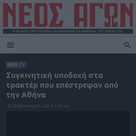
Η ΑΡΧΑΙΟΤΕΡΗ ΠΡΩΪΝΗ ΚΑΘΗΜΕΡΙΝΗ ΕΦΗΜΕΡΙΔΑ ΤΗΣ ΚΑΡΔΙΤΣΑΣ
ΝΕΟΣ
WEB TV
Συγκινητική υποδοχή στα
ΑΓΩΝ
τρακτέρ που επέστρεψαν από
την Αθήνα
22 Φεβρουαρίου 2024, 9:23 πμ