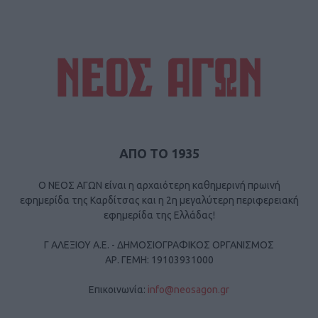
ΑΠΟ ΤΟ 1935
Ο ΝΕΟΣ ΑΓΩΝ είναι η αρχαιότερη καθημερινή πρωινή
εφημερίδα της Καρδίτσας και η 2η μεγαλύτερη περιφερειακή
εφημερίδα της Ελλάδας!
Γ ΑΛΕΞΙΟΥ Α.Ε. - ΔΗΜΟΣΙΟΓΡΑΦΙΚΟΣ ΟΡΓΑΝΙΣΜΟΣ
ΑΡ. ΓΕΜΗ: 19103931000
Επικοινωνία:
info@neosagon.gr