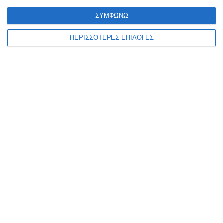
ΘΕΣΣΑΛΙΑ FM
ΣΥΜΦΩΝΩ
ΠΕΡΙΣΣΟΤΕΡΕΣ ΕΠΙΛΟΓΕΣ
ΑΚΟΥΣΤΕ ΖΩΝΤΑΝΑ
ΕΠΙΚΕΦΑΛΗΣ ΕΙΔΗΣΕΙΣ