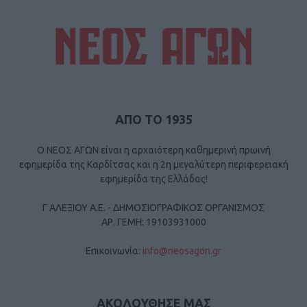
ΑΠΟ ΤΟ 1935
Ο ΝΕΟΣ ΑΓΩΝ είναι η αρχαιότερη καθημερινή πρωινή
εφημερίδα της Καρδίτσας και η 2η μεγαλύτερη περιφερειακή
εφημερίδα της Ελλάδας!
Γ ΑΛΕΞΙΟΥ Α.Ε. - ΔΗΜΟΣΙΟΓΡΑΦΙΚΟΣ ΟΡΓΑΝΙΣΜΟΣ
ΑΡ. ΓΕΜΗ: 19103931000
Επικοινωνία:
info@neosagon.gr
ΑΚΟΛΟΥΘΗΣΕ ΜΑΣ