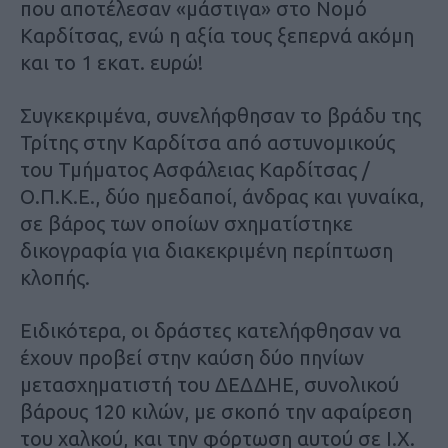
που αποτέλεσαν «μάστιγα» στο Νομό
Καρδίτσας, ενώ η αξία τους ξεπερνά ακόμη
και το 1 εκατ. ευρώ!
Συγκεκριμένα, συνελήφθησαν το βράδυ της
Τρίτης στην Καρδίτσα από αστυνομικούς
του Τμήματος Ασφάλειας Καρδίτσας /
Ο.Π.Κ.Ε., δύο ημεδαποί, άνδρας και γυναίκα,
σε βάρος των οποίων σχηματίστηκε
δικογραφία για διακεκριμένη περίπτωση
κλοπής.
Ειδικότερα, οι δράστες κατελήφθησαν να
έχουν προβεί στην καύση δύο πηνίων
μετασχηματιστή του ΔΕΔΔΗΕ, συνολικού
βάρους 120 κιλών, με σκοπό την αφαίρεση
του χαλκού, και την φόρτωση αυτού σε Ι.Χ.