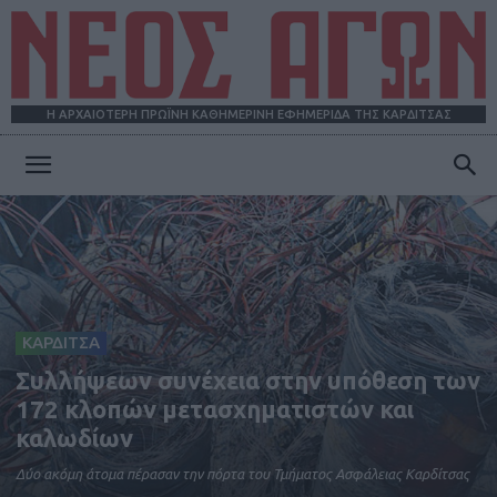
Η ΑΡΧΑΙΟΤΕΡΗ ΠΡΩΪΝΗ ΚΑΘΗΜΕΡΙΝΗ ΕΦΗΜΕΡΙΔΑ ΤΗΣ ΚΑΡΔΙΤΣΑΣ
ΝΕΟΣ
ΑΓΩΝ
ΚΑΡΔΙΤΣΑ
Συλλήψεων συνέχεια στην υπόθεση των
172 κλοπών μετασχηματιστών και
καλωδίων
Δύο ακόμη άτομα πέρασαν την πόρτα του Τμήματος Ασφάλειας Καρδίτσας