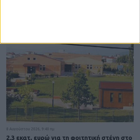
8 Αυγούστου 2026, 9:40 πμ
2,3 εκατ. ευρώ για τη φοιτητική στέγη στο