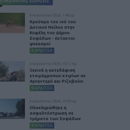
ΕΠΙΚΕΦΑΛΗΣ ΕΙΔΗΣΕΙΣ
6 Αυγούστου 2026, 7:48 μμ
Κρούσμα του ιού του
Δυτικού Νείλου στην
Κυψέλη του Δήμου
Σοφάδων - έκτακτοι
ψεκασμοί
ΚΑΡΔΙΤΣΑ
6 Αυγούστου 2026, 10:11 πμ
Ξεκινά η κατεδάφιση
ετοιμόρροπων κτιρίων σε
Αγναντερό και Ριζοβούνι
ΚΑΡΔΙΤΣΑ
6 Αυγούστου 2026, 10:09 πμ
Ολοκληρώθηκε η
ασφαλτόστρωση σε
τμήματα των Σοφάδων
ΚΑΡΔΙΤΣΑ