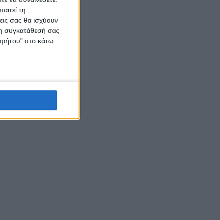
αιτεί τη
εις σας θα ισχύουν
 τη συγκατάθεσή σας
ορρήτου" στο κάτω