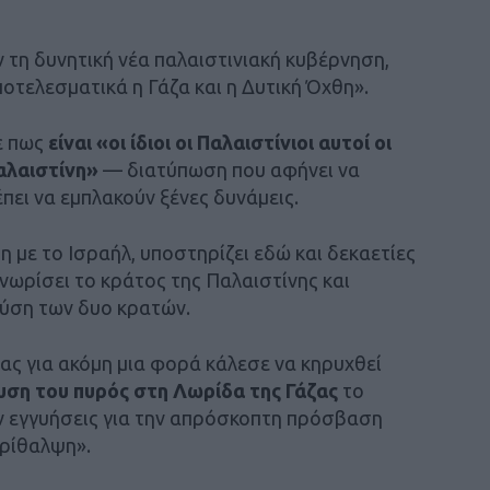
 τη δυνητική νέα παλαιστινιακή κυβέρνηση,
οτελεσματικά η Γάζα και η Δυτική Όχθη».
ε πως
είναι «οι ίδιοι οι Παλαιστίνιοι αυτοί οι
αλαιστίνη»
— διατύπωση που αφήνει να
έπει να εμπλακούν ξένες δυνάμεις.
η με το Ισραήλ, υποστηρίζει εδώ και δεκαετίες
γνωρίσει το κράτος της Παλαιστίνης και
λύση των δυο κρατών.
ίας για ακόμη μια φορά κάλεσε να κηρυχθεί
αυση του πυρός στη Λωρίδα της Γάζας
το
ν εγγυήσεις για την απρόσκοπτη πρόσβαση
ερίθαλψη».