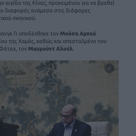
 αιγίδα της Κίνας, προκειμένου για να βρεθεί
οι διαφορές ανάμεσα στις διάφορες
ικού σκηνικού.
άνγκ Γι υποδέχθηκε τον
Μούσα Αμπού
είου της Χαμάς, καθώς και απεσταλμένο του
 Φάταχ, τον
Μαχμούντ Αλούλ.