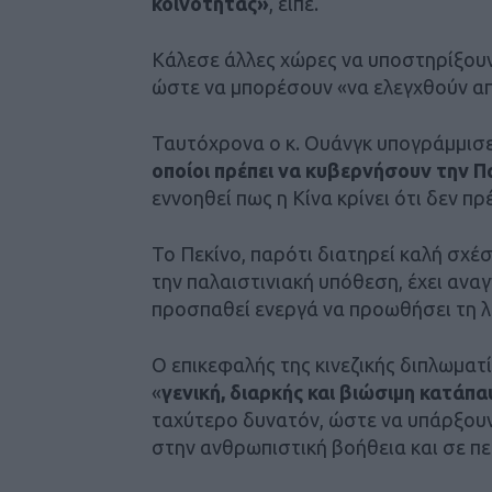
κοινότητας»
, είπε.
Κάλεσε άλλες χώρες να υποστηρίξουν
ώστε να μπορέσουν «να ελεγχθούν απ
Ταυτόχρονα ο κ. Ουάνγκ υπογράμμισ
οποίοι πρέπει να κυβερνήσουν την Π
εννοηθεί πως η Κίνα κρίνει ότι δεν πρ
Το Πεκίνο, παρότι διατηρεί καλή σχέσ
την παλαιστινιακή υπόθεση, έχει ανα
προσπαθεί ενεργά να προωθήσει τη 
Ο επικεφαλής της κινεζικής διπλωματ
«
γενική, διαρκής και βιώσιμη κατάπ
ταχύτερο δυνατόν, ώστε να υπάρξου
στην ανθρωπιστική βοήθεια και σε π