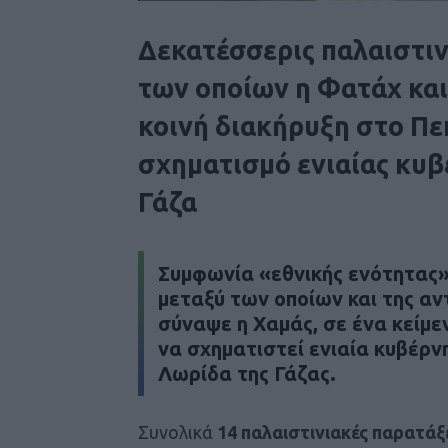
Δεκατέσσερις παλαιστιν
των οποίων η Φατάχ κα
κοινή διακήρυξη στο Πε
σχηματισμό ενιαίας κυβ
Γάζα
Συμφωνία «εθνικής ενότητας
μεταξύ των οποίων και της α
σύναψε η
Χαμάς
, σε ένα κείμ
να σχηματιστεί
ενιαία κυβέρν
Λωρίδα της Γάζας.
Συνολικά
14 παλαιστινιακές παρατάξ