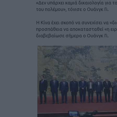
«Δεν υπάρχει καμιά δικαιολογία για 
του πολέμου», τόνισε ο Ουάνγκ Γι.
Η Κίνα έχει σκοπό να συνεχίσει να «
προσπάθεια να αποκατασταθεί «η ειρ
διαβεβαίωσε σήμερα ο Ουάνγκ Γι.