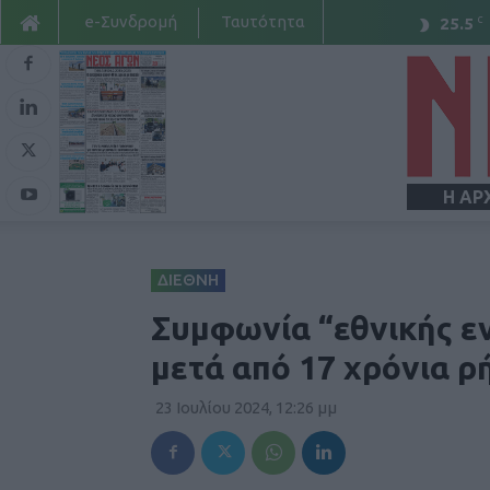
e-Συνδρομή
Ταυτότητα
C
25.5
Η ΑΡ
ΔΙΕΘΝΗ
Συμφωνία “εθνικής ε
μετά από 17 χρόνια ρ
23 Ιουλίου 2024, 12:26 μμ