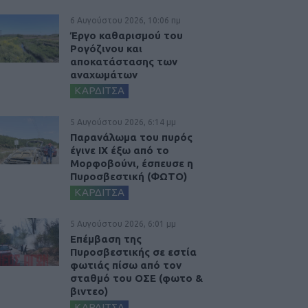
6 Αυγούστου 2026, 10:06 πμ
Έργο καθαρισμού του
Ρογόζινου και
αποκατάστασης των
αναχωμάτων
ΚΑΡΔΙΤΣΑ
5 Αυγούστου 2026, 6:14 μμ
Παρανάλωμα του πυρός
έγινε ΙΧ έξω από το
Μορφοβούνι, έσπευσε η
Πυροσβεστική (ΦΩΤΟ)
ΚΑΡΔΙΤΣΑ
5 Αυγούστου 2026, 6:01 μμ
Επέμβαση της
Πυροσβεστικής σε εστία
φωτιάς πίσω από τον
σταθμό του ΟΣΕ (φωτο &
βιντεο)
ΚΑΡΔΙΤΣΑ