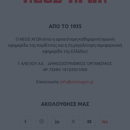
ΑΠΟ ΤΟ 1935
Ο ΝΕΟΣ ΑΓΩΝ είναι η αρχαιότερη καθημερινή πρωινή
εφημερίδα της Καρδίτσας και η 2η μεγαλύτερη περιφερειακή
εφημερίδα της Ελλάδας!
Γ ΑΛΕΞΙΟΥ Α.Ε. - ΔΗΜΟΣΙΟΓΡΑΦΙΚΟΣ ΟΡΓΑΝΙΣΜΟΣ
ΑΡ. ΓΕΜΗ: 19103931000
Επικοινωνία:
info@neosagon.gr
ΑΚΟΛΟΥΘΗΣΕ ΜΑΣ
ΝΑ