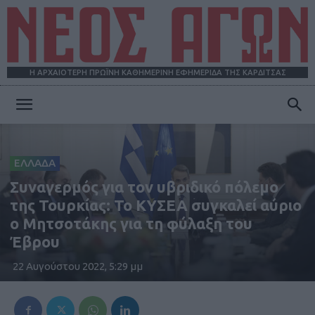
Η ΑΡΧΑΙΟΤΕΡΗ ΠΡΩΪΝΗ ΚΑΘΗΜΕΡΙΝΗ ΕΦΗΜΕΡΙΔΑ ΤΗΣ ΚΑΡΔΙΤΣΑΣ
ΝΕΟΣ
ΕΛΛΑΔΑ
ΑΓΩΝ
Συναγερμός για τον υβριδικό πόλεμο
της Τουρκίας: Το ΚΥΣΕΑ συγκαλεί αύριο
ο Μητσοτάκης για τη φύλαξη του
Έβρου
22 Αυγούστου 2022, 5:29 μμ