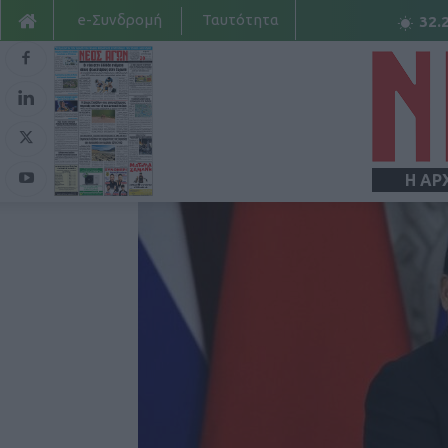
e-Συνδρομή
Ταυτότητα
32.
Η ΑΡ