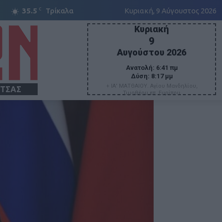
C
35.5
Τρίκαλα
Κυριακή, 9 Αύγουστος 2026
Κυριακή
9
Αυγούστου 2026
Ανατολή:
6:41 πμ
Δύση:
8:17 μμ
+ ΙΑ' ΜΑΤΘΑΙΟΥ. Αγίου Μανδηλίου,
ΙΤΣΑΣ
Τιμοθέου επ. Ευρίπου