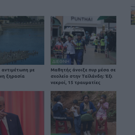
ΔΙΕΘΝΗ
 αντιμέτωπη με
Μαθητής άνοιξε πυρ μέσα σε
νη ξηρασία
σχολείο στην Ταϊλάνδη: Έξι
νεκροί, 15 τραυματίες