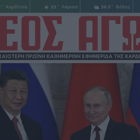
C
C
C
2
Καρδίτσα
33
Λάρισα
30.5
Βόλος
ΧΑΙΟΤΕΡΗ ΠΡΩΪΝΗ ΚΑΘΗΜΕΡΙΝΗ ΕΦΗΜΕΡΙΔΑ ΤΗΣ ΚΑΡΔ
ΝΕΟΣ
ΑΓΩΝ