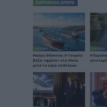
ΠΑΡΟΜΟΙΑ ΑΡΘΡΑ
ΔΙΕΘΝΗ
ΔΙΕΘΝΗ
Μαύρη Θάλασσα: Η Τουρκία
Η Ευρώπη
βάζει «φρένο» στα πλοία
εκτεταμέ
μετά το κύμα επιθέσεων