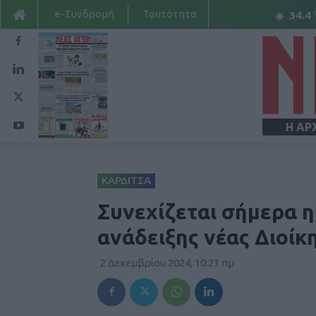
e-Συνδρομή
Ταυτότητα
34.4
Η ΑΡ
ΚΑΡΔΙΤΣΑ
Συνεχίζεται σήμερα η
ανάδειξης νέας Διοίκ
2 Δεκεμβρίου 2024, 10:23 πμ