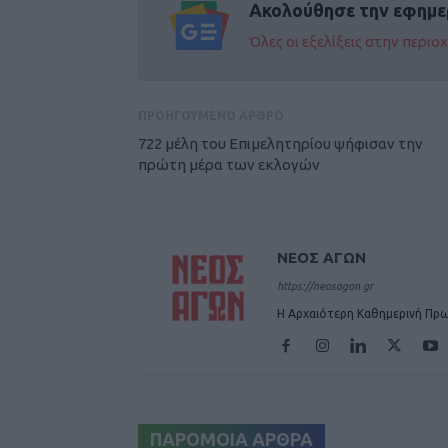
Ακολούθησε την εφημε
Όλες οι εξελίξεις στην περι
ΠΡΟΗΓΟΥΜΕΝΟ ΑΡΘΡΟ
722 μέλη του Επιμελητηρίου ψήφισαν την
πρώτη μέρα των εκλογών
ΝΕΟΣ ΑΓΩΝ
https://neosagon.gr
Η Αρχαιότερη Καθημερινή Πρω
ΠΑΡΟΜΟΙΑ ΑΡΘΡΑ