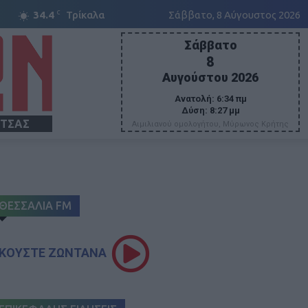
C
34.4
Τρίκαλα
Σάββατο, 8 Αύγουστος 2026
Σάββατο
8
Αυγούστου 2026
Ανατολή:
6:34 πμ
Δύση:
8:27 μμ
ΙΤΣΑΣ
Αιμιλιανού ομολογήτου, Μύρωνος Κρήτης
ΘΕΣΣΑΛΙΑ FM
ΚΟΥΣΤΕ ΖΩΝΤΑΝΑ