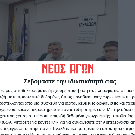
Σεβόμαστε την ιδιωτικότητά σας
άτες μας αποθηκεύουμε και/ή έχουμε πρόσβαση σε πληροφορίες σε μια
ργαζόμαστε προσωπικά δεδομένα, όπως μοναδικοί αναγνωριστικοί και 
στέλλονται από μια συσκευή για εξατομικευμένες διαφημίσεις και περ
εχομένου, έρευνα ακροατηρίου και ανάπτυξη υπηρεσιών.
Με την άδειά σα
χεται να χρησιμοποιήσουμε ακριβή δεδομένα γεωγραφικής τοποθεσίας 
ών. Μπορείτε να κάνετε κλικ για να συναινέσετε στην επεξεργασία απ
ς περιγράφεται παραπάνω. Εναλλακτικά, μπορείτε να αποκτήσετε πρό
ίες και να αλλάξετε τις προτιμήσεις σας πριν συναινέσετε ή να αρνηθεί