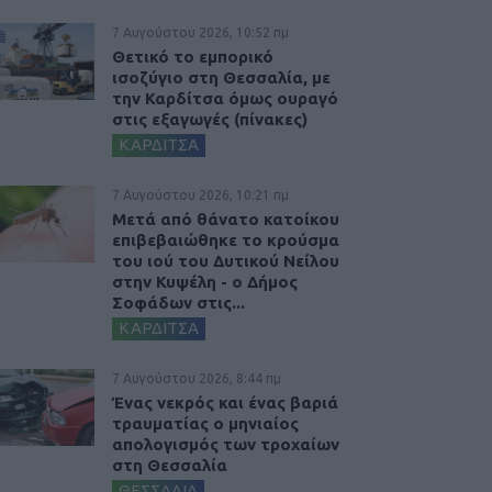
7 Αυγούστου 2026, 10:52 πμ
Θετικό το εμπορικό
ισοζύγιο στη Θεσσαλία, με
την Καρδίτσα όμως ουραγό
στις εξαγωγές (πίνακες)
ΚΑΡΔΙΤΣΑ
7 Αυγούστου 2026, 10:21 πμ
Μετά από θάνατο κατοίκου
επιβεβαιώθηκε το κρούσμα
του ιού του Δυτικού Νείλου
στην Κυψέλη - ο Δήμος
Σοφάδων στις...
ΚΑΡΔΙΤΣΑ
7 Αυγούστου 2026, 8:44 πμ
Ένας νεκρός και ένας βαριά
τραυματίας ο μηνιαίος
απολογισμός των τροχαίων
στη Θεσσαλία
ΘΕΣΣΑΛΙΑ