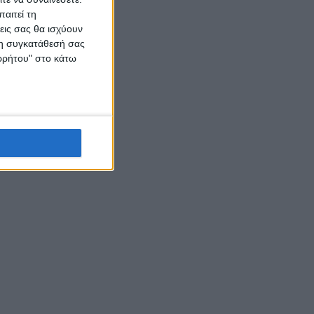
αιτεί τη
εις σας θα ισχύουν
 τη συγκατάθεσή σας
ορρήτου" στο κάτω