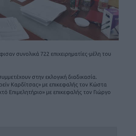
ισαν συνολικά 722 επιχειρηματίες-μέλη του
υμμετέχουν στην εκλογική διαδικασία.
ιρείν Καρδίτσας» με επικεφαλής τον Κώστα
χτό Επιμελητήριο» με επικεφαλής τον Γιώργο