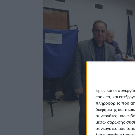
Εμείς και οι συνεργ
cookies, και επεξε
πληροφορίες που απο
διαφήμισης και περι
συνεργάτες μας ενδέ
μέσω σάρωσης συσκευ
συνεργάτες μας όπω
λεπτομερείς πληροφορ