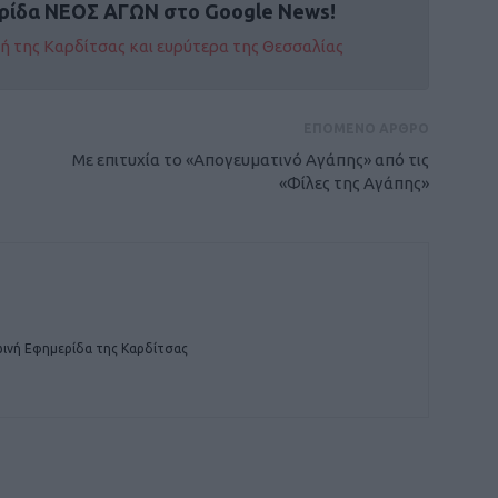
ρίδα ΝΕΟΣ ΑΓΩΝ στο Google News!
οχή της Καρδίτσας και ευρύτερα της Θεσσαλίας
ΕΠΟΜΕΝΟ ΑΡΘΡΟ
Με επιτυχία το «Απογευματινό Αγάπης» από τις
«Φίλες της Αγάπης»
ινή Εφημερίδα της Καρδίτσας