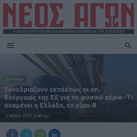
Η ΑΡΧΑΙΟΤΕΡΗ ΠΡΩΪΝΗ ΚΑΘΗΜΕΡΙΝΗ ΕΦΗΜΕΡΙΔΑ ΤΗΣ ΚΑΡΔΙΤΣΑΣ
ΝΕΟΣ
ΑΓΩΝ
ΕΛΛΑΔΑ
Συνεδριάζουν εκτάκτως οι υπ.
Ενέργειας της ΕΕ για το φυσικό αέριο -Τι
αναμένει η Ελλάδα, το plan-B
2 Μαΐου 2022, 9:40 πμ