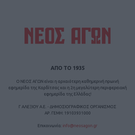
ΑΠΟ ΤΟ 1935
Ο ΝΕΟΣ ΑΓΩΝ είναι η αρχαιότερη καθημερινή πρωινή
εφημερίδα της Καρδίτσας και η 2η μεγαλύτερη περιφερειακή
εφημερίδα της Ελλάδας!
Γ ΑΛΕΞΙΟΥ Α.Ε. - ΔΗΜΟΣΙΟΓΡΑΦΙΚΟΣ ΟΡΓΑΝΙΣΜΟΣ
ΑΡ. ΓΕΜΗ: 19103931000
Επικοινωνία:
info@neosagon.gr