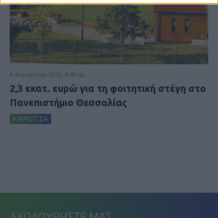
8 Αυγούστου 2026, 9:40 πμ
2,3 εκατ. ευρώ για τη φοιτητική στέγη στο
Πανεπιστήμιο Θεσσαλίας
ΚΑΡΔΙΤΣΑ
ΑΚΟΛΟΥΘΗΣΤΕ ΜΑΣ