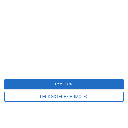
ΘΕΣΣΑΛΙΑ FM
ΑΚΟΥΣΤΕ ΖΩΝΤΑΝΑ
ΣΥΜΦΩΝΩ
ΕΠΙΚΕΦΑΛΗΣ ΕΙΔΗΣΕΙΣ
ΠΕΡΙΣΣΟΤΕΡΕΣ ΕΠΙΛΟΓΕΣ