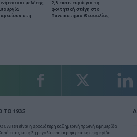
ινήτου και μελέτης
2,3 εκατ. ευρώ για τη
μιουργία
φοιτητική στέγη στο
οαρχείου» στη
Πανεπιστήμιο Θεσσαλίας
 ΤΟ 1935
Α
ΟΣ ΑΓΩΝ είναι η αρχαιότερη καθημερινή πρωινή εφημερίδα
Καρδίτσας και η 2η μεγαλύτερη περιφερειακή εφημερίδα