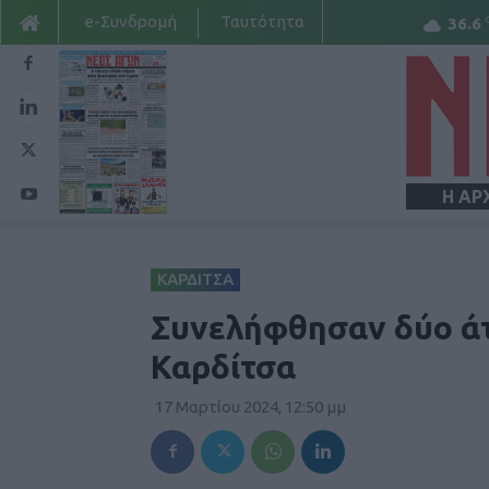
e-Συνδρομή
Ταυτότητα
36.6
Η ΑΡ
ΚΑΡΔΙΤΣΑ
Συνελήφθησαν δύο άτ
Καρδίτσα
17 Μαρτίου 2024, 12:50 μμ