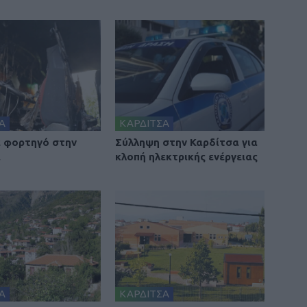
Α
ΚΑΡΔΙΤΣΑ
 φορτηγό στην
Σύλληψη στην Καρδίτσα για
α
κλοπή ηλεκτρικής ενέργειας
Α
ΚΑΡΔΙΤΣΑ