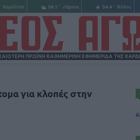
C
C
C
Καρδίτσα
36.1
Λάρισα
34.4
Βόλος
ΧΑΙΟΤΕΡΗ ΠΡΩΪΝΗ ΚΑΘΗΜΕΡΙΝΗ ΕΦΗΜΕΡΙΔΑ ΤΗΣ ΚΑΡΔ
ΝΕΟΣ
ομα για κλοπές στην
Α
ΑΓΩΝ