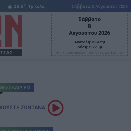
C
36.6
Τρίκαλα
Σάββατο, 8 Αύγουστος 2026
Σάββατο
8
Αυγούστου 2026
Ανατολή:
6:34 πμ
Δύση:
8:27 μμ
ΙΤΣΑΣ
Αιμιλιανού ομολογήτου, Μύρωνος Κρήτης
ΘΕΣΣΑΛΙΑ FM
ΚΟΥΣΤΕ ΖΩΝΤΑΝΑ