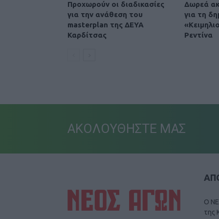
Προχωρούν οι διαδικασίες
Δωρεά ακ
για την ανάθεση του
για τη δη
masterplan της ΔΕΥΑ
«Κειμηλι
Καρδίτσας
Ρεντίνα
ΑΚΟΛΟΥΘΗΣΤΕ ΜΑΣ
ΑΠΟ
Ο ΝΕ
της 