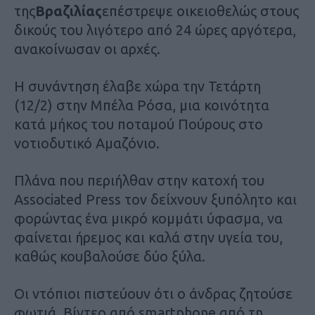
της
Βραζιλίας
επέστρεψε οικειοθελώς στους
δικούς του λιγότερο από 24 ώρες αργότερα,
ανακοίνωσαν οι αρχές.
Η συνάντηση έλαβε χώρα την Τετάρτη
(12/2) στην Μπέλα Ρόσα, μια κοινότητα
κατά μήκος του ποταμού Πούρους στο
νοτιοδυτικό Αμαζόνιο.
Πλάνα που περιήλθαν στην κατοχή του
Associated Press τον δείχνουν ξυπόλητο και
φορώντας ένα μικρό κομμάτι ύφασμα, να
φαίνεται ήρεμος και καλά στην υγεία του,
καθώς κουβαλούσε δύο ξύλα.
Οι ντόπιοι πιστεύουν ότι ο άνδρας ζητούσε
φωτιά. Βίντεο από smartphone από τη