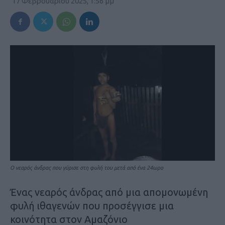
17 Φεβρουαρίου 2025, 1:56 μμ
O νεαρός άνδρας που γύρισε στη φυλή του μετά από ένα 24ωρο
Ένας νεαρός άνδρας από μια απομονωμένη
φυλή ιθαγενών που προσέγγισε μια
κοινότητα στον Αμαζόνιο