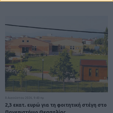
8 Αυγούστου 2026, 9:40 πμ
2,3 εκατ. ευρώ για τη φοιτητική στέγη στο
Πανεπιστήμιο Θεσσαλίας