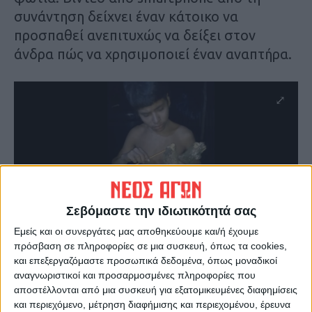
συνάντηση δείχνει έναν κάτοικο να
προσπαθεί ανεπιτυχώς να δείξει στον
άνδρα πώς να χρησιμοποιεί έναν αναπτήρα.
Σεβόμαστε την ιδιωτικότητά σας
Εμείς και οι συνεργάτες μας αποθηκεύουμε και/ή έχουμε
πρόσβαση σε πληροφορίες σε μια συσκευή, όπως τα cookies,
και επεξεργαζόμαστε προσωπικά δεδομένα, όπως μοναδικοί
αναγνωριστικοί και προσαρμοσμένες πληροφορίες που
AP Photo
αποστέλλονται από μια συσκευή για εξατομικευμένες διαφημίσεις
Αξιωματούχοι της υπηρεσίας για τις
και περιεχόμενο, μέτρηση διαφήμισης και περιεχομένου, έρευνα