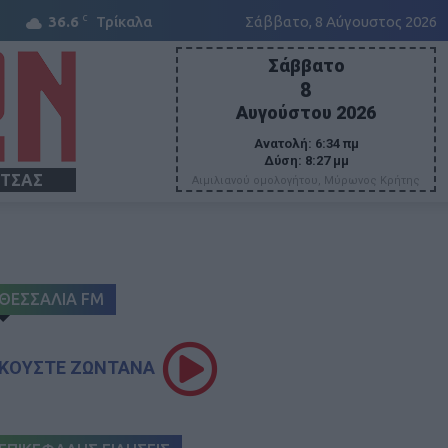
C
36.6
Τρίκαλα
Σάββατο, 8 Αύγουστος 2026
Σάββατο
8
Αυγούστου 2026
Ανατολή:
6:34 πμ
Δύση:
8:27 μμ
ΙΤΣΑΣ
Αιμιλιανού ομολογήτου, Μύρωνος Κρήτης
ΘΕΣΣΑΛΙΑ FM
ΚΟΥΣΤΕ ΖΩΝΤΑΝΑ