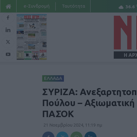
e-Συνδρομή
Ταυτότητα
36.6
Η ΑΡ
ΕΛΛΑΔΑ
ΣΥΡΙΖΑ: Ανεξαρτητοπ
Πούλου – Αξιωματική 
ΠΑΣΟΚ
21 Νοεμβρίου 2024, 11:19 πμ