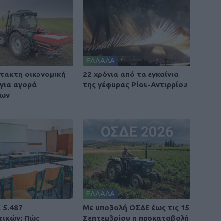
ΕΛΛΑΔΑ
τακτη οικονομική
22 χρόνια από τα εγκαίνια
 για αγορά
της γέφυρας Ρίου-Αντιρρίου
των
ΕΛΛΑΔΑ
 5.487
Με υποβολή ΟΣΔΕ έως τις 15
τικών: Πώς
Σεπτεμβρίου η προκαταβολή