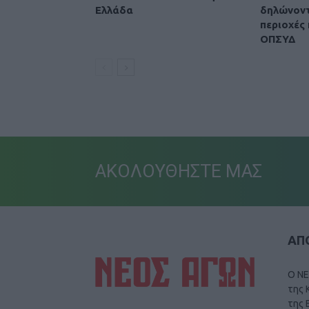
Ελλάδα
δηλώνοντ
περιοχές 
ΟΠΣΥΔ
ΑΚΟΛΟΥΘΗΣΤΕ ΜΑΣ
ΑΠΟ
Ο ΝΕ
της 
της 