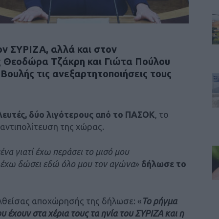
τον
ΣΥΡΙΖΑ
, αλλά και στον
ς
Θεοδώρα Τζάκρη
και Γιώτα Πούλου
Βουλής τις ανεξαρτητοποιήσεις τους
λευτές, δύο λιγότερους από το ΠΑΣΟΚ
, το
 αντιπολίτευση της χώρας.
ένα γιατί έχω περάσει το μισό μου
ι έχω δώσει εδώ όλο μου τον αγώνα
»
δήλωσε το
ελθείσας αποχώρησής της δήλωσε: «
Το ρήγμα
υ έχουν στα χέρια τους τα ηνία του ΣΥΡΙΖΑ και η