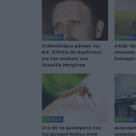
ΕΛΛΑΔΑ
ΕΛΛΑΔΑ
Συλλυπητήριο μήνυμα της
ΑΑΔΕ: Έκ
Ν.Ε. ΣΥΡΙΖΑ-ΠΣ Καρδίτσας
ενίσχυση
για την απώλεια του
λιπασμά
Λεωνίδα Μητρίτσα
ΕΛΛΑΔΑ
ΕΛΛΑΔΑ
Στα 65 τα κρούσματα του
Διορισμοί
Ιού Δυτικού Νείλου στην
εκπαιδευ