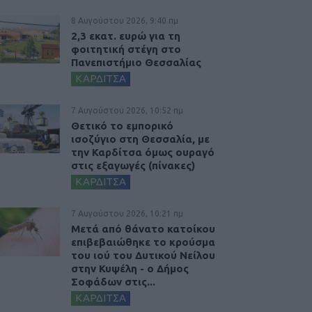
8 Αυγούστου 2026, 9:40 πμ
2,3 εκατ. ευρώ για τη
φοιτητική στέγη στο
Πανεπιστήμιο Θεσσαλίας
ΚΑΡΔΙΤΣΑ
7 Αυγούστου 2026, 10:52 πμ
Θετικό το εμπορικό
ισοζύγιο στη Θεσσαλία, με
την Καρδίτσα όμως ουραγό
στις εξαγωγές (πίνακες)
ΚΑΡΔΙΤΣΑ
7 Αυγούστου 2026, 10:21 πμ
Μετά από θάνατο κατοίκου
επιβεβαιώθηκε το κρούσμα
του ιού του Δυτικού Νείλου
στην Κυψέλη - ο Δήμος
Σοφάδων στις...
ΚΑΡΔΙΤΣΑ