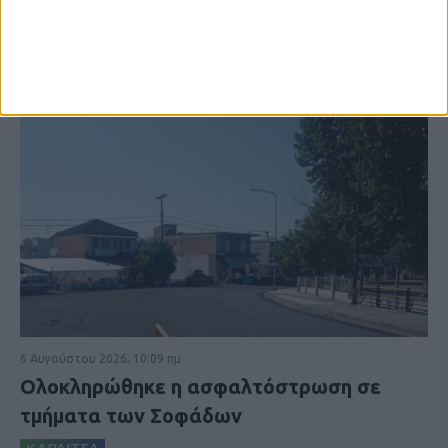
6 Αυγούστου 2026, 10:09 πμ
Ολοκληρώθηκε η ασφαλτόστρωση σε
τμήματα των Σοφάδων