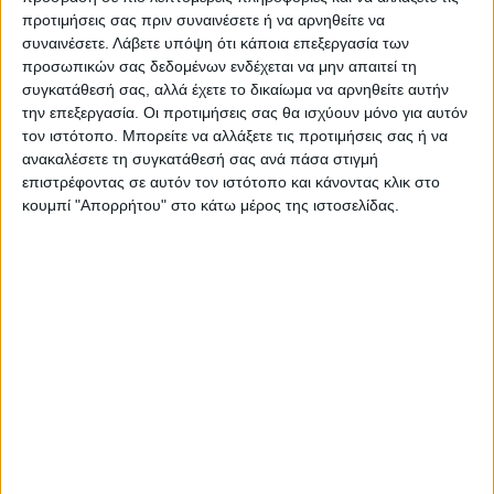
προτιμήσεις σας πριν συναινέσετε ή να αρνηθείτε να
συναινέσετε.
Λάβετε υπόψη ότι κάποια επεξεργασία των
προσωπικών σας δεδομένων ενδέχεται να μην απαιτεί τη
συγκατάθεσή σας, αλλά έχετε το δικαίωμα να αρνηθείτε αυτήν
την επεξεργασία. Οι προτιμήσεις σας θα ισχύουν μόνο για αυτόν
τον ιστότοπο. Μπορείτε να αλλάξετε τις προτιμήσεις σας ή να
ανακαλέσετε τη συγκατάθεσή σας ανά πάσα στιγμή
επιστρέφοντας σε αυτόν τον ιστότοπο και κάνοντας κλικ στο
κουμπί "Απορρήτου" στο κάτω μέρος της ιστοσελίδας.
ΝΕΟΣ ΑΓΩΝ
https://neosagon.gr
Η Αρχαιότερη Καθημερινή Πρωινή Εφημερίδα της Καρδίτσας
ΠΑΡΟΜΟΙΑ ΑΡΘΡΑ