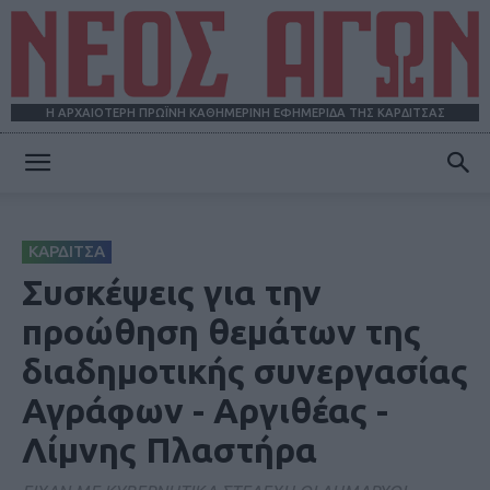
Η ΑΡΧΑΙΟΤΕΡΗ ΠΡΩΪΝΗ ΚΑΘΗΜΕΡΙΝΗ ΕΦΗΜΕΡΙΔΑ ΤΗΣ ΚΑΡΔΙΤΣΑΣ
ΝΕΟΣ
ΚΑΡΔΙΤΣΑ
ΑΓΩΝ
Συσκέψεις για την
προώθηση θεμάτων της
διαδημοτικής συνεργασίας
Αγράφων - Αργιθέας -
Λίμνης Πλαστήρα