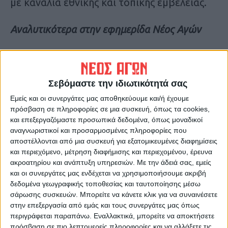
με κανάλια εθνικής και τοπικής εμβέλειας.
Αναλυτικότερα στην εφημερίδα Νέος Αγών
Τελευταίες Ειδήσεις Σήμερα
Σεβόμαστε την ιδιωτικότητά σας
Ακολούθησε την εφημερίδα ΝΕΟΣ
Εμείς και οι συνεργάτες μας αποθηκεύουμε και/ή έχουμε
ΑΓΩΝ στο Google News!
πρόσβαση σε πληροφορίες σε μια συσκευή, όπως τα cookies,
και επεξεργαζόμαστε προσωπικά δεδομένα, όπως μοναδικοί
Όλες οι εξελίξεις στην περιοχή της
αναγνωριστικοί και προσαρμοσμένες πληροφορίες που
Καρδίτσας και ευρύτερα της Θεσσαλίας
αποστέλλονται από μια συσκευή για εξατομικευμένες διαφημίσεις
και περιεχόμενο, μέτρηση διαφήμισης και περιεχομένου, έρευνα
ακροατηρίου και ανάπτυξη υπηρεσιών.
Με την άδειά σας, εμείς
ΠΡΟΗΓΟΥΜΕΝΟ ΑΡΘΡΟ
ΕΠΟΜΕΝΟ ΑΡΘΡΟ
και οι συνεργάτες μας ενδέχεται να χρησιμοποιήσουμε ακριβή
Σύνοδος ΕΕ για Μέση
Κατανάλωση ρεύματος με το
δεδομένα γεωγραφικής τοποθεσίας και ταυτοποίησης μέσω
Ανατολή: Ανθρωπιστικοί
σπίτι κάτω από τα
σάρωσης συσκευών. Μπορείτε να κάνετε κλικ για να συναινέσετε
διάδρομοι και βοήθεια στη
λασπόνερα στη
στην επεξεργασία από εμάς και τους συνεργάτες μας όπως
Γάζα - Σχέδιο απόφασης των
Μεταμόρφωση;
περιγράφεται παραπάνω. Εναλλακτικά, μπορείτε να αποκτήσετε
27
πρόσβαση σε πιο λεπτομερείς πληροφορίες και να αλλάξετε τις