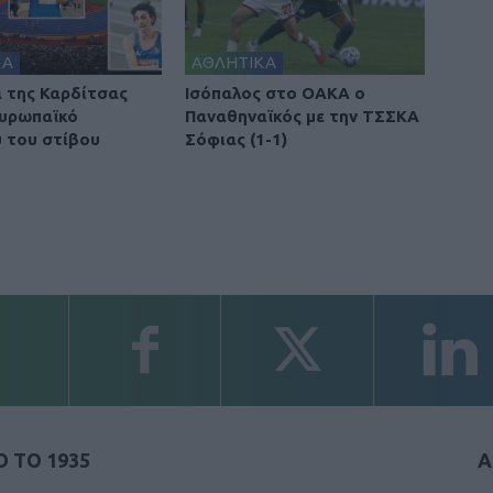
ΚΑ
ΑΘΛΗΤΙΚΑ
ά της Καρδίτσας
Ισόπαλος στο ΟΑΚΑ ο
υρωπαϊκό
Παναθηναϊκός με την ΤΣΣΚΑ
 του στίβου
Σόφιας (1-1)
 ΤΟ 1935
Α