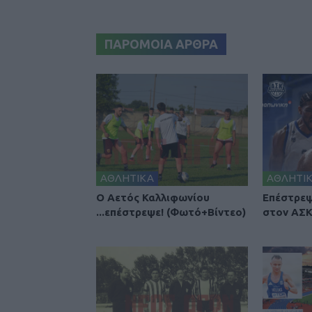
ΠΑΡΟΜΟΙΑ ΑΡΘΡΑ
ΑΘΛΗΤΙΚΑ
ΑΘΛΗΤΙ
Ο Αετός Καλλιφωνίου
Επέστρεψ
...επέστρεψε! (Φωτό+Βίντεο)
στον ΑΣΚ