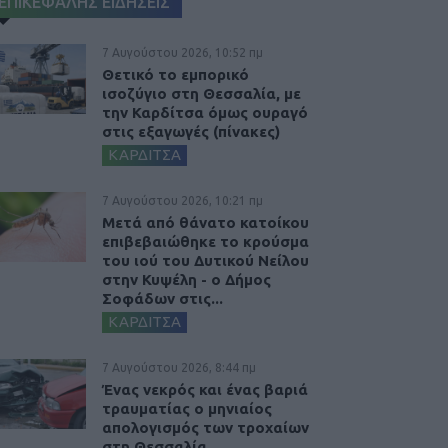
ΕΠΙΚΕΦΑΛΗΣ ΕΙΔΗΣΕΙΣ
7 Αυγούστου 2026, 10:52 πμ
Θετικό το εμπορικό
ισοζύγιο στη Θεσσαλία, με
την Καρδίτσα όμως ουραγό
στις εξαγωγές (πίνακες)
ΚΑΡΔΙΤΣΑ
7 Αυγούστου 2026, 10:21 πμ
Μετά από θάνατο κατοίκου
επιβεβαιώθηκε το κρούσμα
του ιού του Δυτικού Νείλου
στην Κυψέλη - ο Δήμος
Σοφάδων στις...
ΚΑΡΔΙΤΣΑ
7 Αυγούστου 2026, 8:44 πμ
Ένας νεκρός και ένας βαριά
τραυματίας ο μηνιαίος
απολογισμός των τροχαίων
στη Θεσσαλία