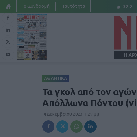
e-Συνδρομή
Ταυτότητα
C
32.2
Η ΑΡ
ΑΘΛΗΤΙΚΑ
Τα γκολ από τον αγών
Απόλλωνα Πόντου (vi
4 Δεκεμβρίου 2023, 1:29 μμ