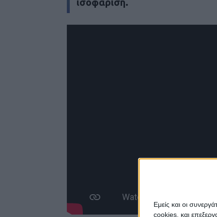
ισοφάριση.
Εμείς και οι συνεργ
cookies, και επεξε