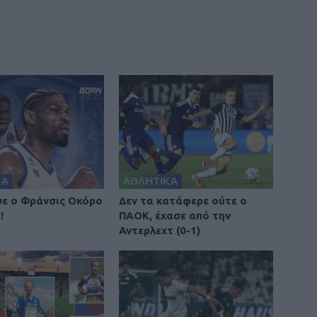
ΚΑ
ΑΘΛΗΤΙΚΑ
ε ο Φράνσις Οκόρο
Δεν τα κατάφερε ούτε ο
!
ΠΑΟΚ, έχασε από την
Αντερλεχτ (0-1)