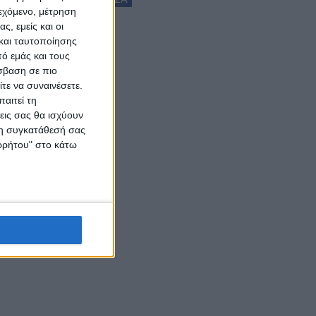
ιεχόμενο, μέτρηση
ς, εμείς και οι
και ταυτοποίησης
ό εμάς και τους
σβαση σε πιο
τε να συναινέσετε.
αιτεί τη
εις σας θα ισχύουν
 τη συγκατάθεσή σας
ορρήτου" στο κάτω