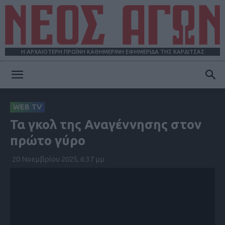
Η ΑΡΧΑΙΟΤΕΡΗ ΠΡΩΪΝΗ ΚΑΘΗΜΕΡΙΝΗ ΕΦΗΜΕΡΙΔΑ ΤΗΣ ΚΑΡΔΙΤΣΑΣ
ΝΕΟΣ
WEB TV
Τα γκολ της Αναγέννησης στον
ΑΓΩΝ
πρώτο γύρο
20 Νοεμβρίου 2025, 6:37 μμ