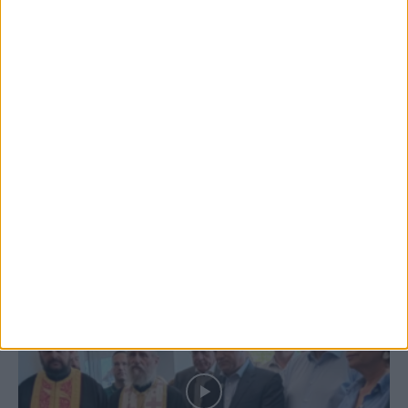
Προετοιμασία Δόξας Μασχολουρίου
6 Αυγούστου 2026, 7:36 μμ