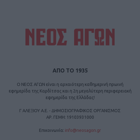
ΑΠΟ ΤΟ 1935
Ο ΝΕΟΣ ΑΓΩΝ είναι η αρχαιότερη καθημερινή πρωινή
εφημερίδα της Καρδίτσας και η 2η μεγαλύτερη περιφερειακή
εφημερίδα της Ελλάδας!
Γ ΑΛΕΞΙΟΥ Α.Ε. - ΔΗΜΟΣΙΟΓΡΑΦΙΚΟΣ ΟΡΓΑΝΙΣΜΟΣ
ΑΡ. ΓΕΜΗ: 19103931000
Επικοινωνία:
info@neosagon.gr