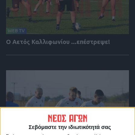
WEB TV
Ο Αετός Καλλιφωνίου ...επέστρεψε!
Σεβόμαστε την ιδιωτικότητά σας