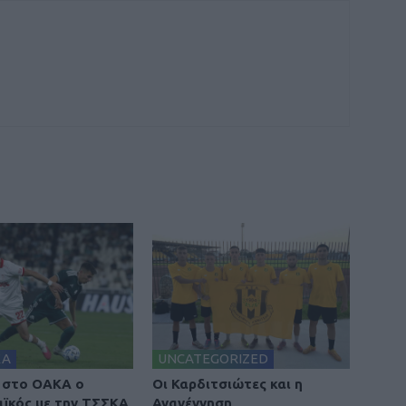
ΚΑ
UNCATEGORIZED
 στο ΟΑΚΑ ο
Οι Καρδιτσιώτες και η
ϊκός με την ΤΣΣΚΑ
Αναγέννηση