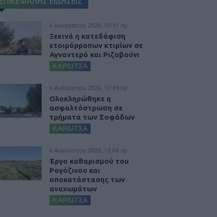
ΕΠΙΚΕΦΑΛΗΣ ΕΙΔΗΣΕΙΣ
6 Αυγούστου 2026, 10:11 πμ
Ξεκινά η κατεδάφιση
ετοιμόρροπων κτιρίων σε
Αγναντερό και Ριζοβούνι
ΚΑΡΔΙΤΣΑ
6 Αυγούστου 2026, 10:09 πμ
Ολοκληρώθηκε η
ασφαλτόστρωση σε
τμήματα των Σοφάδων
ΚΑΡΔΙΤΣΑ
6 Αυγούστου 2026, 10:06 πμ
Έργο καθαρισμού του
Ρογόζινου και
αποκατάστασης των
αναχωμάτων
ΚΑΡΔΙΤΣΑ