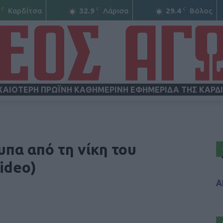
C
C
C
Καρδίτσα
32.9
Λάρισα
29.4
Βόλος
ΧΑΙΟΤΕΡΗ ΠΡΩΪΝΗ ΚΑΘΗΜΕΡΙΝΗ ΕΦΗΜΕΡΙΔΑ ΤΗΣ ΚΑΡΔ
ΝΕΟΣ
υπα από τη νίκη του
ideo)
Α
ΑΓΩΝ