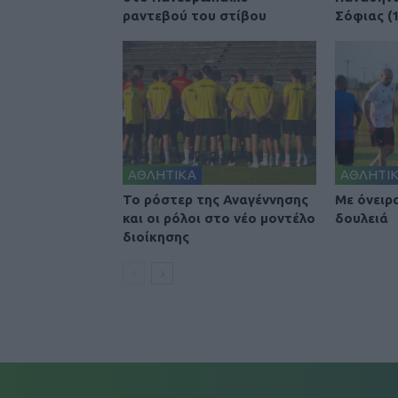
ραντεβού του στίβου
Σόφιας (1
ΑΘΛΗΤΙΚΑ
ΑΘΛΗΤΙ
To ρόστερ της Αναγέννησης
Με όνειρ
και οι ρόλοι στο νέο μοντέλο
δουλειά
διοίκησης