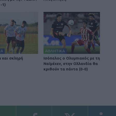
-1)
ΚΑ
ΑΘΛΗΤΙΚΑ
α και σκληρή
Ισόπαλος ο Ολυμπιακός με τη
Ναϊμέχεν, στην Ολλανδία θα
κριθούν τα πάντα (0-0)