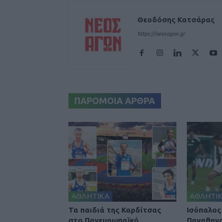
Θεοδόσης Κατσάρας
https://neosagon.gr
ΠΑΡΟΜΟΙΑ ΑΡΘΡΑ
ΑΘΛΗΤΙΚΑ
ΑΘΛΗΤΙ
Τα παιδιά της Καρδίτσας
Ισόπαλος
στο Πανευρωπαϊκό
Παναθηνα