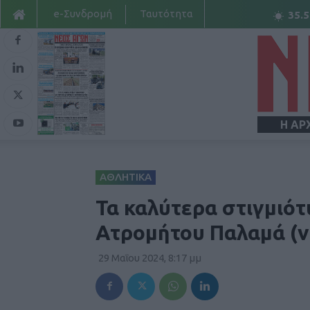
e-Συνδρομή
Ταυτότητα
35.5
Η ΑΡ
ΑΘΛΗΤΙΚΑ
Τα καλύτερα στιγμιότ
Ατρομήτου Παλαμά (v
29 Μαΐου 2024, 8:17 μμ