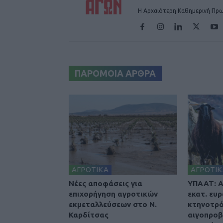
Η Αρχαιότερη Καθημερινή Πρω
ΠΑΡΟΜΟΙΑ ΑΡΘΡΑ
ΑΓΡΟΤΙΚΑ
ΑΓΡΟΤΙΚ
Nέες αποφάσεις για
ΥΠΑΑΤ: Α
επιχορήγηση αγροτικών
εκατ. ευ
εκμεταλλεύσεων στο Ν.
κτηνοτρό
Καρδίτσας
αιγοπρο