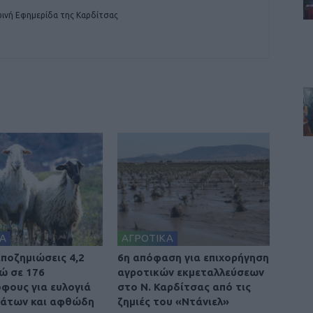
ινή Εφημερίδα της Καρδίτσας
Α
ΑΓΡΟΤΙΚΑ
ποζημιώσεις 4,2
6η απόφαση για επιχορήγηση
ρώ σε 176
αγροτικών εκμεταλλεύσεων
φους για ευλογιά
στο Ν. Καρδίτσας από τις
βάτων και αφθώδη
ζημιές του «Ντάνιελ»