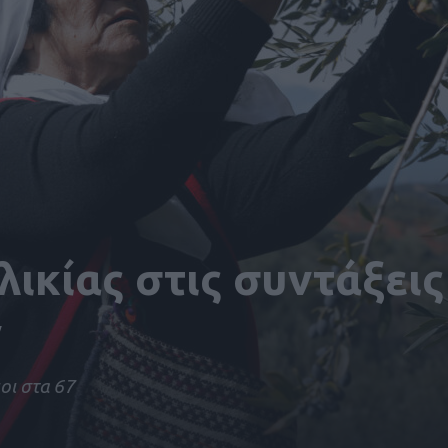
λικίας στις συντάξεις
ν
ιοι στα 67