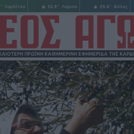
C
C
C
Καρδίτσα
32.9
Λάρισα
29.4
Βόλος
ΧΑΙΟΤΕΡΗ ΠΡΩΪΝΗ ΚΑΘΗΜΕΡΙΝΗ ΕΦΗΜΕΡΙΔΑ ΤΗΣ ΚΑΡΔ
ΝΕΟΣ
ΑΓΩΝ