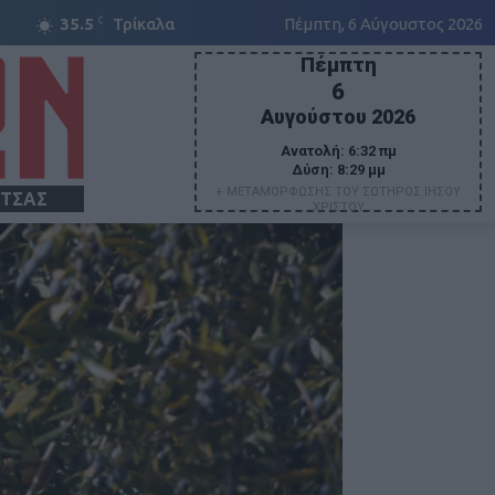
C
35.5
Τρίκαλα
Πέμπτη, 6 Αύγουστος 2026
Πέμπτη
6
Αυγούστου 2026
Ανατολή:
6:32 πμ
Δύση:
8:29 μμ
+ ΜΕΤΑΜΟΡΦΩΣΗΣ ΤΟΥ ΣΩΤΗΡΟΣ ΙΗΣΟΥ
ΙΤΣΑΣ
ΧΡΙΣΤΟΥ