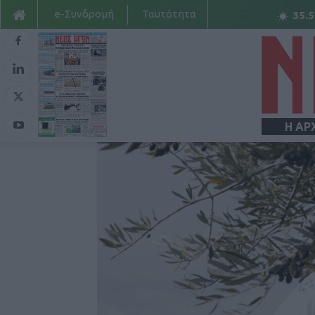
e-Συνδρομή
Ταυτότητα
35.5
Η ΑΡ