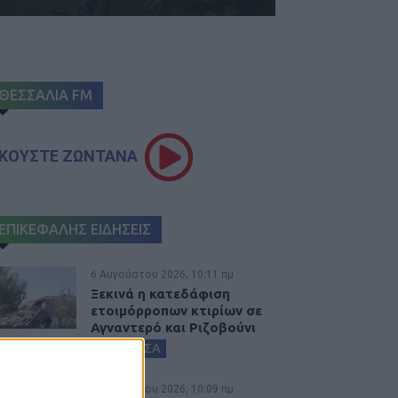
ΘΕΣΣΑΛΙΑ FM
ΚΟΥΣΤΕ ΖΩΝΤΑΝΑ
ΕΠΙΚΕΦΑΛΗΣ ΕΙΔΗΣΕΙΣ
6 Αυγούστου 2026, 10:11 πμ
Ξεκινά η κατεδάφιση
ετοιμόρροπων κτιρίων σε
Αγναντερό και Ριζοβούνι
ΚΑΡΔΙΤΣΑ
6 Αυγούστου 2026, 10:09 πμ