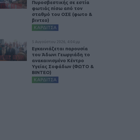
Πυροσβεστικής σε εστία
φωτιάς πίσω από τον
σταθμό του ΟΣΕ (φωτο &
βιντεο)
ΚΑΡΔΙΤΣΑ
5 Αυγούστου 2026, 4:04 μμ
Εγκαινιάζεται παρουσία
του Άδωνι Γεωργιάδη το
ανακαινισμένο Κέντρο
Υγείας Σοφάδων (ΦΩΤΟ &
ΒΙΝΤΕΟ)
ΚΑΡΔΙΤΣΑ