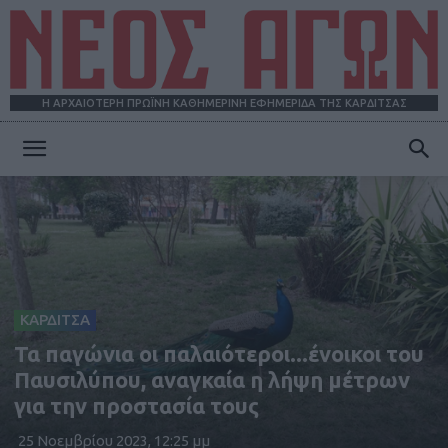
Η ΑΡΧΑΙΟΤΕΡΗ ΠΡΩΪΝΗ ΚΑΘΗΜΕΡΙΝΗ ΕΦΗΜΕΡΙΔΑ ΤΗΣ ΚΑΡΔΙΤΣΑΣ
ΝΕΟΣ
ΑΓΩΝ
ΚΑΡΔΙΤΣΑ
Τα παγώνια οι παλαιότεροι...ένοικοι του
Παυσιλύπου, αναγκαία η λήψη μέτρων
για την προστασία τους
25 Νοεμβρίου 2023, 12:25 μμ