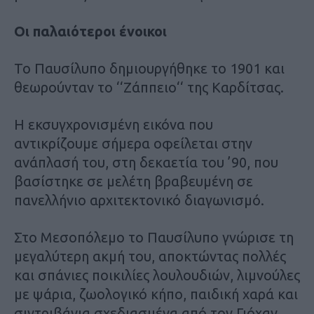
Οι παλαιότεροι ένοικοι
Το Παυσίλυπο δημιουργήθηκε το 1901 και
θεωρούνταν το ‘‘Ζάππειο‘‘ της Καρδίτσας.
Η εκσυγχρονισμένη εικόνα που
αντικρίζουμε σήμερα οφείλεται στην
ανάπλασή του, στη δεκαετία του ’90, που
βασίστηκε σε μελέτη βραβευμένη σε
πανελλήνιο αρχιτεκτονικό διαγωνισμό.
Στο Μεσοπόλεμο το Παυσίλυπο γνώρισε τη
μεγαλύτερη ακμή του, αποκτώντας πολλές
και σπάνιες ποικιλίες λουλουδιών, λιμνούλες
με ψάρια, ζωολογικό κήπο, παιδική χαρά και
σιντριβάνια σχεδιασμένα από τον Γιόχαν