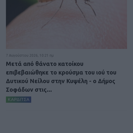
7 Αυγούστου 2026, 10:21 πμ
Μετά από θάνατο κατοίκου
επιβεβαιώθηκε το κρούσμα του ιού του
Δυτικού Νείλου στην Κυψέλη - ο Δήμος
Σοφάδων στις...
ΚΑΡΔΙΤΣΑ