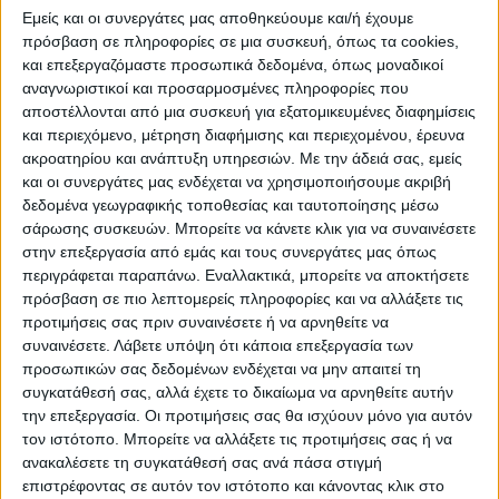
Εμείς και οι συνεργάτες μας αποθηκεύουμε και/ή έχουμε
πρόσβαση σε πληροφορίες σε μια συσκευή, όπως τα cookies,
και επεξεργαζόμαστε προσωπικά δεδομένα, όπως μοναδικοί
αναγνωριστικοί και προσαρμοσμένες πληροφορίες που
αποστέλλονται από μια συσκευή για εξατομικευμένες διαφημίσεις
WEB TV
και περιεχόμενο, μέτρηση διαφήμισης και περιεχομένου, έρευνα
ακροατηρίου και ανάπτυξη υπηρεσιών.
Με την άδειά σας, εμείς
Αφιέρωμα στην άνοδο της Δόξας
και οι συνεργάτες μας ενδέχεται να χρησιμοποιήσουμε ακριβή
Μαχολουρίου
δεδομένα γεωγραφικής τοποθεσίας και ταυτοποίησης μέσω
σάρωσης συσκευών. Μπορείτε να κάνετε κλικ για να συναινέσετε
στην επεξεργασία από εμάς και τους συνεργάτες μας όπως
περιγράφεται παραπάνω. Εναλλακτικά, μπορείτε να αποκτήσετε
πρόσβαση σε πιο λεπτομερείς πληροφορίες και να αλλάξετε τις
προτιμήσεις σας πριν συναινέσετε ή να αρνηθείτε να
συναινέσετε.
Λάβετε υπόψη ότι κάποια επεξεργασία των
προσωπικών σας δεδομένων ενδέχεται να μην απαιτεί τη
συγκατάθεσή σας, αλλά έχετε το δικαίωμα να αρνηθείτε αυτήν
την επεξεργασία. Οι προτιμήσεις σας θα ισχύουν μόνο για αυτόν
τον ιστότοπο. Μπορείτε να αλλάξετε τις προτιμήσεις σας ή να
ανακαλέσετε τη συγκατάθεσή σας ανά πάσα στιγμή
επιστρέφοντας σε αυτόν τον ιστότοπο και κάνοντας κλικ στο