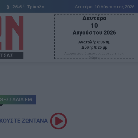
C
26.6
Τρίκαλα
Δευτέρα, 10 Αύγουστος 2026
Δευτέρα
10
Αυγούστου 2026
Ανατολή:
6:36 πμ
Δύση:
8:25 μμ
Λαυρεντίου διακόνου, Ξύστου επισκ.
ΙΤΣΑΣ
Ρώμης
ΘΕΣΣΑΛΙΑ FM
ΚΟΥΣΤΕ ΖΩΝΤΑΝΑ