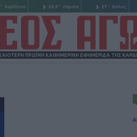
C
C
C
Καρδίτσα
25.5
Λάρισα
27
Βόλος
ΧΑΙΟΤΕΡΗ ΠΡΩΪΝΗ ΚΑΘΗΜΕΡΙΝΗ ΕΦΗΜΕΡΙΔΑ ΤΗΣ ΚΑΡΔ
ΝΕΟΣ
ΑΓΩΝ
Α