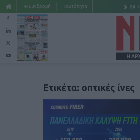
e-Συνδρομή
Ταυτότητα
26.1
Η ΑΡ
Ετικέτα: οπτικές ίνες