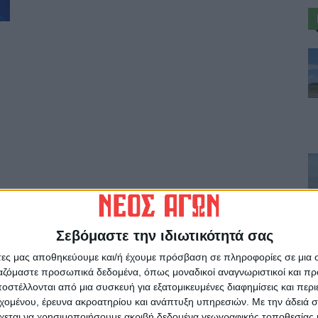
Σεβόμαστε την ιδιωτικότητά σας
άτες μας αποθηκεύουμε και/ή έχουμε πρόσβαση σε πληροφορίες σε μια
ργαζόμαστε προσωπικά δεδομένα, όπως μοναδικοί αναγνωριστικοί και 
στέλλονται από μια συσκευή για εξατομικευμένες διαφημίσεις και περ
εχομένου, έρευνα ακροατηρίου και ανάπτυξη υπηρεσιών.
Με την άδειά σα
χεται να χρησιμοποιήσουμε ακριβή δεδομένα γεωγραφικής τοποθεσίας 