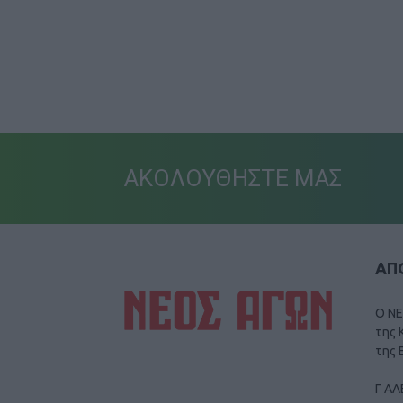
ΑΚΟΛΟΥΘΗΣΤΕ ΜΑΣ
ΑΠΟ
Ο ΝΕ
της 
της 
Γ ΑΛ