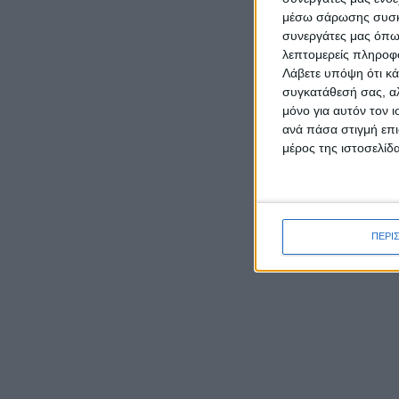
μέσω σάρωσης συσκευ
συνεργάτες μας όπω
λεπτομερείς πληροφορ
Λάβετε υπόψη ότι κά
συγκατάθεσή σας, αλ
μόνο για αυτόν τον 
ανά πάσα στιγμή επι
μέρος της ιστοσελίδα
ΠΕΡΙ